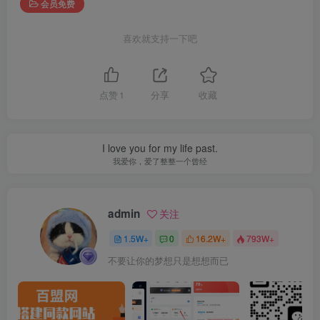
会员免费
喜欢就支持一下吧
点赞
1
分享
收藏
I love you for my life past.
我爱你，爱了整整一个曾经
admin
关注
1.5W+
0
16.2W+
793W+
不要让你的梦想只是想想而已