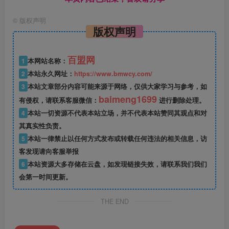
©
版权声明
版权声明
百盟网
1
本网站名称：
2
本站永久网址：
https://www.bmwcy.com/
3
本站文章部分内容可能来源于网络，仅供大家学习与参考，如
baimeng1699
有侵权，请联系客服微信：
进行删除处理。
4
本站一切资源不代表本站立场，并不代表本站赞同其观点和对
其真实性负责。
5
本站一律禁止以任何方式发布或转载任何违法的相关信息，访
客发现请向客服举报
6
本站资源大多存储在云盘，如发现链接失效，请联系我们我们
会第一时间更新。
THE END