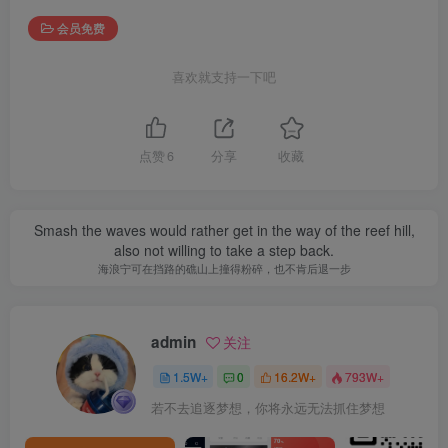
会员免费
喜欢就支持一下吧
点赞
6
分享
收藏
Smash the waves would rather get in the way of the reef hill,
also not willing to take a step back.
海浪宁可在挡路的礁山上撞得粉碎，也不肯后退一步
admin
关注
1.5W+
0
16.2W+
793W+
若不去追逐梦想，你将永远无法抓住梦想