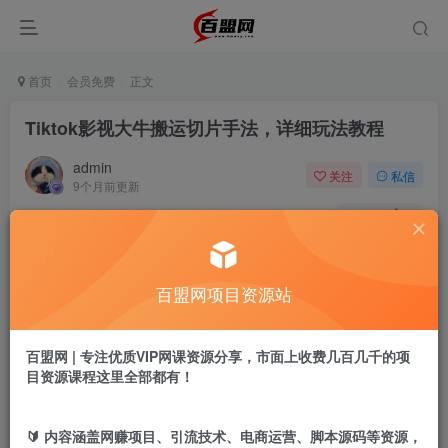
首页
会员免费
正文
Tiktok影视大牛搬运切片手法，详细玩法教程
admin
关注
私信
9个月前更新
901
6
付费阅读
Tiktok影视大牛搬运切片手法，详细玩法教程
百盟网项目资源站
此内容为付费阅读，请付费后查看
9.9
盟币
百盟网 | 专注优质VIP网课资源分享，市面上收费几百几千的项
目资源课程这里全部都有！
免费
免费
年卡会员
永久会员
立即购买
🔰 内容涵盖网赚项目、引流技术、电商运营、脚本源码等资源，