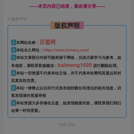
------本页内容已结束，喜欢请分享------
©
版权声明
版权声明
百盟网
1
本网站名称：
2
本站永久网址：
https://www.bmwcy.com/
3
本站文章部分内容可能来源于网络，仅供大家学习与参考，如
baimeng1699
有侵权，请联系客服微信：
进行删除处理。
4
本站一切资源不代表本站立场，并不代表本站赞同其观点和对
其真实性负责。
5
本站一律禁止以任何方式发布或转载任何违法的相关信息，访
客发现请向客服举报
6
本站资源大多存储在云盘，如发现链接失效，请联系我们我们
会第一时间更新。
THE END