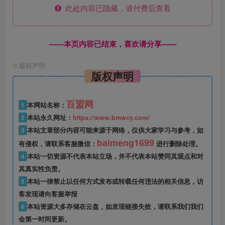
此处内容已隐藏，请付费后查看
------本页内容已结束，喜欢请分享------
©
版权声明
版权声明
百盟网
1
本网站名称：
2
本站永久网址：
https://www.bmwcy.com/
3
本站文章部分内容可能来源于网络，仅供大家学习与参考，如
baimeng1699
有侵权，请联系客服微信：
进行删除处理。
4
本站一切资源不代表本站立场，并不代表本站赞同其观点和对
其真实性负责。
5
本站一律禁止以任何方式发布或转载任何违法的相关信息，访
客发现请向客服举报
6
本站资源大多存储在云盘，如发现链接失效，请联系我们我们
会第一时间更新。