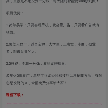
高，重点是不用投资一分钱！每天随时都能提xian秒到账！
项目优势：
1.简单易学：只要会玩手机，就会看广告，只要看广告就有
收益。
2.覆盖人群广：适合宝妈，大学生，上班族，小白，创业
者，想做副业的人。
3.0投资：不花一分钱，看得多賺得多。
多年做0撸看广，总结了很多经验和技巧以及招商方法，有耐
心想发财的来，全部免费分享给大家！
课程下载：