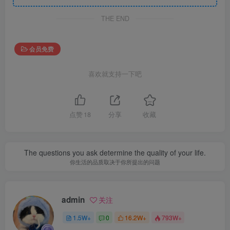
THE END
会员免费
喜欢就支持一下吧
点赞
18
分享
收藏
The questions you ask determine the quality of your life.
你生活的品质取决于你所提出的问题
admin
关注
1.5W+
0
16.2W+
793W+