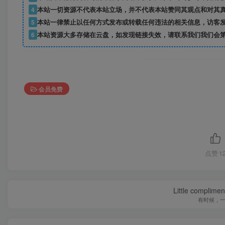
4
本站一切资源不代表本站立场，并不代表本站赞同其观点和对其
5
本站一律禁止以任何方式发布或转载任何违法的相关信息，访客
6
本站资源大多存储在云盘，如发现链接失效，请联系我们我们会
会员免费
点赞
1
Little complime
有时候，