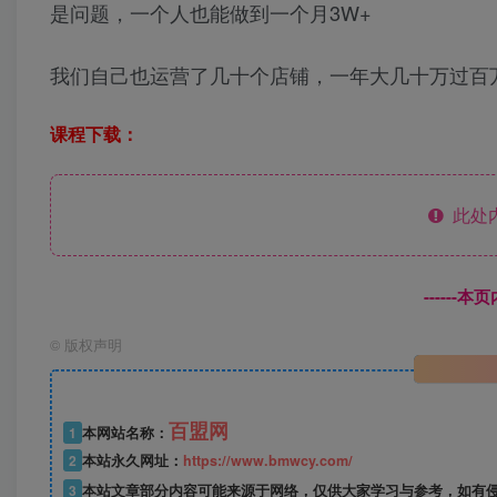
是问题，一个人也能做到一个月3W+
我们自己也运营了几十个店铺，一年大几十万过百
课程下载：
此处
------
©
版权声明
百盟网
1
本网站名称：
2
本站永久网址：
https://www.bmwcy.com/
3
本站文章部分内容可能来源于网络，仅供大家学习与参考，如有