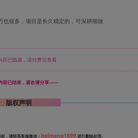
万也很多，项目是长久稳定的，可深耕细做
内容已隐藏，请付费后查看
本页内容已结束，喜欢请分享------
版权声明
baimeng1699
侵权，请联系客服微信：
进行删除处理。