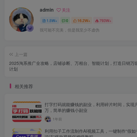
admin
关注
1.5W+
0
16.2W+
793W+
我可能不完美，但是我至少不虚伪
上一篇
2025淘系推广全攻略，店铺诊断、万相台、智能计划，打造日销万
计划
相关推荐
打字打码就能赚钱的副业，利用碎片时间，实现
万，简单的赚钱小副业
1年前
利用扣子工作流制作AI视频工具，一键制作“假如
说话”爆款视频保姆级教程