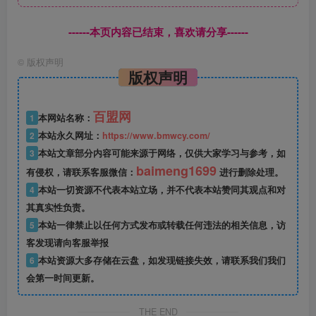
------本页内容已结束，喜欢请分享------
©
版权声明
版权声明
百盟网
1
本网站名称：
2
本站永久网址：
https://www.bmwcy.com/
3
本站文章部分内容可能来源于网络，仅供大家学习与参考，如
baimeng1699
有侵权，请联系客服微信：
进行删除处理。
4
本站一切资源不代表本站立场，并不代表本站赞同其观点和对
其真实性负责。
5
本站一律禁止以任何方式发布或转载任何违法的相关信息，访
客发现请向客服举报
6
本站资源大多存储在云盘，如发现链接失效，请联系我们我们
会第一时间更新。
THE END