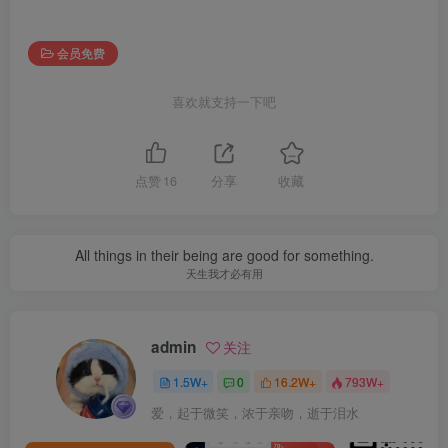
会员免费
喜欢就支持一下吧
点赞
16
分享
收藏
All things in their being are good for something.
天生我才必有用
admin
关注
1.5W+
0
16.2W+
793W+
爱，起于微笑，浓于亲吻，逝于泪水