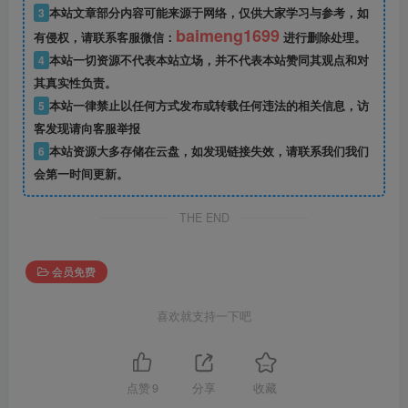
3
本站文章部分内容可能来源于网络，仅供大家学习与参考，如
baimeng1699
有侵权，请联系客服微信：
进行删除处理。
4
本站一切资源不代表本站立场，并不代表本站赞同其观点和对
其真实性负责。
5
本站一律禁止以任何方式发布或转载任何违法的相关信息，访
客发现请向客服举报
6
本站资源大多存储在云盘，如发现链接失效，请联系我们我们
会第一时间更新。
THE END
会员免费
喜欢就支持一下吧
点赞
9
分享
收藏