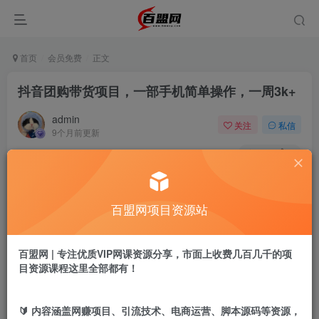
首页
会员免费
正文
抖音团购带货项目，一部手机简单操作，一周3k+
admin
关注
私信
9个月前更新
974
9
付费阅读
抖音团购带货项目，一部手机简单操作，一周3k+
百盟网项目资源站
此内容为付费阅读，请付费后查看
9.9
盟币
百盟网 | 专注优质VIP网课资源分享，市面上收费几百几千的项
目资源课程这里全部都有！
免费
免费
年卡会员
永久会员
立即购买
🔰 内容涵盖网赚项目、引流技术、电商运营、脚本源码等资源，