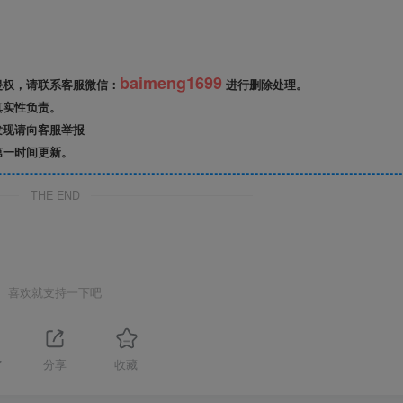
baimeng1699
侵权，请联系客服微信：
进行删除处理。
真实性负责。
发现请向客服举报
第一时间更新。
THE END
喜欢就支持一下吧
7
分享
收藏