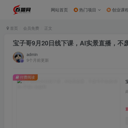
网站首页
热门项目
创业课
首页
会员免费
正文
宝子哥9月20日线下课，AI实景直播，不废
admin
9个月前更新
付费阅读