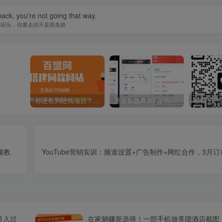
back, you're not going that way.
别回头，你要走的不是那条路
你还在到处找项目？还在当韭菜？我靠卖项目一个月收入5万+，曾经我也是个失败者。
开通知越网VIP会员，尊享全站资源免费下载，享70%的推广提成！！【限时五折优惠】
频教
YouTube营销实训：频道设置+广告制作+网红合作，3月订
月入过
在家躺赚新选择！一部手机做美团酒店截图