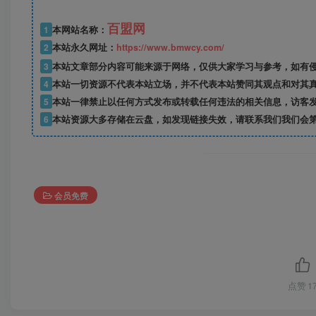
百盟网
1
本网站名称：
2
本站永久网址：
https://www.bmwcy.com/
3
本站文章部分内容可能来源于网络，仅供大家学习与参考，如有
4
本站一切资源不代表本站立场，并不代表本站赞同其观点和对其
5
本站一律禁止以任何方式发布或转载任何违法的相关信息，访客
6
本站资源大多存储在云盘，如发现链接失效，请联系我们我们会
会员免费
点赞
1