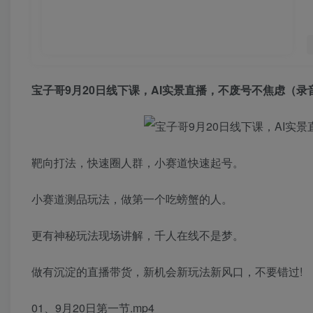
宝子哥9月20日线下课，
AI实景直播
，不废号不焦虑（录
靶向打法，快速圈人群，小赛道快速起号。
小赛道测品玩法，做第一个吃螃蟹的人。
更有神秘玩法现场讲解，千人在线不是梦。
做有沉淀的直播带货，新机会新玩法新风口，不要错过!
01、9月20日第一节.mp4