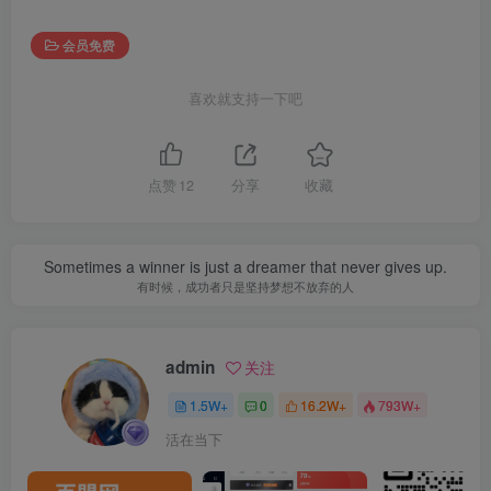
会员免费
喜欢就支持一下吧
点赞
12
分享
收藏
Sometimes a winner is just a dreamer that never gives up.
有时候，成功者只是坚持梦想不放弃的人
admin
关注
1.5W+
0
16.2W+
793W+
活在当下