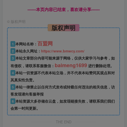
------本页内容已结束，喜欢请分享------
©
版权声明
版权声明
百盟网
1
本网站名称：
2
本站永久网址：
https://www.bmwcy.com/
3
本站文章部分内容可能来源于网络，仅供大家学习与参考，如
baimeng1699
有侵权，请联系客服微信：
进行删除处理。
4
本站一切资源不代表本站立场，并不代表本站赞同其观点和对
其真实性负责。
5
本站一律禁止以任何方式发布或转载任何违法的相关信息，访
客发现请向客服举报
6
本站资源大多存储在云盘，如发现链接失效，请联系我们我们
会第一时间更新。
THE END