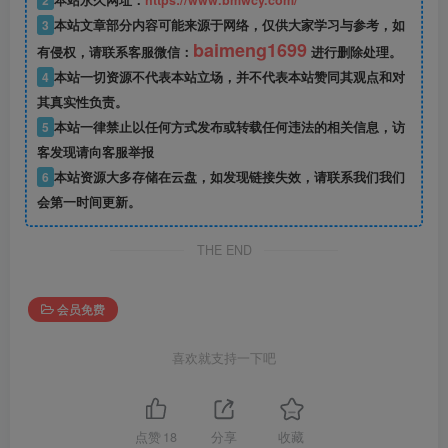
2
本站永久网址：
https://www.bmwcy.com/
3
本站文章部分内容可能来源于网络，仅供大家学习与参考，如
baimeng1699
有侵权，请联系客服微信：
进行删除处理。
4
本站一切资源不代表本站立场，并不代表本站赞同其观点和对
其真实性负责。
5
本站一律禁止以任何方式发布或转载任何违法的相关信息，访
客发现请向客服举报
6
本站资源大多存储在云盘，如发现链接失效，请联系我们我们
会第一时间更新。
THE END
会员免费
喜欢就支持一下吧
点赞
18
分享
收藏