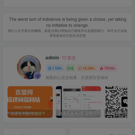
The worst sort of indolence is being given a choice, yet taking
no initiative to change.
我们人生中最大的懒惰，就是当我们明知自己拥有作出选择的能力，却不去主动改
变而是放任它的生活态度
admin
关注
1.5W+
0
16.2W+
793W+
相爱的心息息相通，无需用言语倾诉
你还在到处找项目？还在当韭菜？我靠卖项目一个月收入5万+，曾经我也是个失败者。
开通知越网VIP会员，尊享全站资源免费下载，享70%的推广提成！！【限时五折优惠】