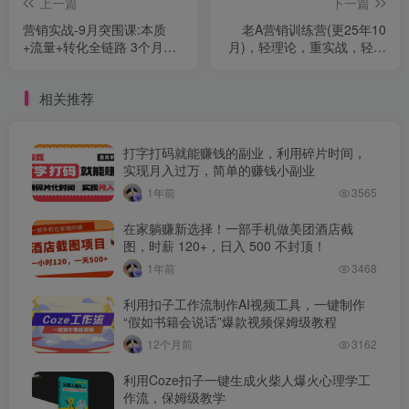
上一篇
下一篇
营销实战-9月突围课:本质
老A营销训练营(更25年10
+流量+转化全链路 3个月利
月)，轻理论，重实战，轻概
润涨30%-300%月多赚10w+
念，重本质
相关推荐
打字打码就能赚钱的副业，利用碎片时间，
实现月入过万，简单的赚钱小副业
1年前
3565
在家躺赚新选择！一部手机做美团酒店截
图，时薪 120+，日入 500 不封顶！
1年前
3468
利用扣子工作流制作AI视频工具，一键制作
“假如书籍会说话”爆款视频保姆级教程
12个月前
3162
利用Coze扣子一键生成火柴人爆火心理学工
作流，保姆级教学