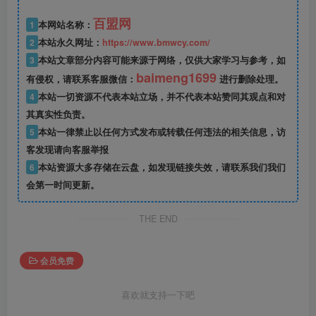
百盟网
1
本网站名称：
2
本站永久网址：
https://www.bmwcy.com/
3
本站文章部分内容可能来源于网络，仅供大家学习与参考，如
baimeng1699
有侵权，请联系客服微信：
进行删除处理。
4
本站一切资源不代表本站立场，并不代表本站赞同其观点和对
其真实性负责。
5
本站一律禁止以任何方式发布或转载任何违法的相关信息，访
客发现请向客服举报
6
本站资源大多存储在云盘，如发现链接失效，请联系我们我们
会第一时间更新。
THE END
会员免费
喜欢就支持一下吧