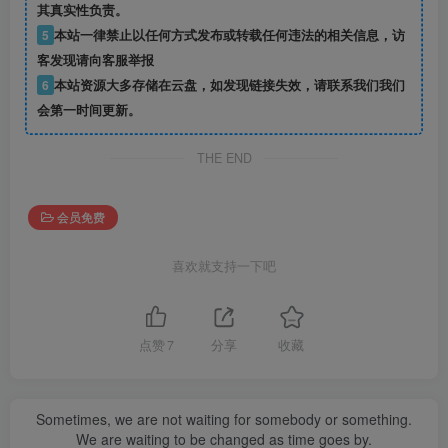
其真实性负责。
5
本站一律禁止以任何方式发布或转载任何违法的相关信息，访
客发现请向客服举报
6
本站资源大多存储在云盘，如发现链接失效，请联系我们我们
会第一时间更新。
THE END
会员免费
喜欢就支持一下吧
点赞
7
分享
收藏
Sometimes, we are not waiting for somebody or something.
We are waiting to be changed as time goes by.