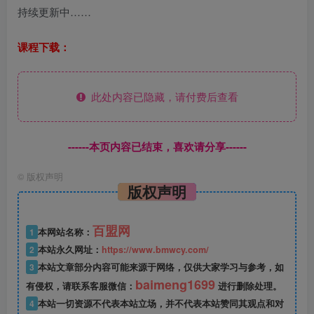
持续更新中……
课程下载：
此处内容已隐藏，请付费后查看
------本页内容已结束，喜欢请分享------
©
版权声明
版权声明
百盟网
1
本网站名称：
2
本站永久网址：
https://www.bmwcy.com/
3
本站文章部分内容可能来源于网络，仅供大家学习与参考，如
baimeng1699
有侵权，请联系客服微信：
进行删除处理。
4
本站一切资源不代表本站立场，并不代表本站赞同其观点和对