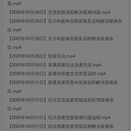
题.mp4
【2025年03月28日】交流答疑远程解决疑难问题.mp4
【2025年03月28日】百川AI超体在线答疑及远程解决疑难杂
症.mp4
【2025年03月28日】百川AI超体答疑及远程解决疑难杂
症.mp4
【2025年03月28日】答疑玩法.mp4
【2025年03月30日】直播搭建玩法连麦交流.mp4
【2025年03月30日】直播间搭建交流答疑远程.mp4
【2025年03月31日】搭建连麦答疑AI实操远程解决疑难杂
症.mp4
【2025年03月31日】玩法交流连麦答疑远程处理疑难杂
症.mp4
【2025年04月01日】玩法搭建货盘疑难问题远程.mp4
【2025年04月01日】玩法搭建连麦答疑远程解决疑难杂