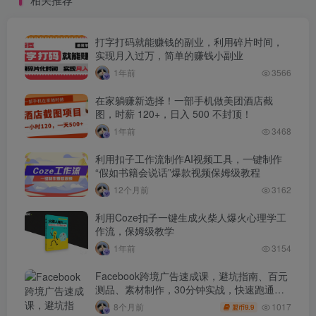
打字打码就能赚钱的副业，利用碎片时间，
实现月入过万，简单的赚钱小副业
1年前
3566
在家躺赚新选择！一部手机做美团酒店截
图，时薪 120+，日入 500 不封顶！
1年前
3468
利用扣子工作流制作AI视频工具，一键制作
“假如书籍会说话”爆款视频保姆级教程
12个月前
3162
利用Coze扣子一键生成火柴人爆火心理学工
作流，保姆级教学
1年前
3154
Facebook跨境广告速成课，避坑指南、百元
测品、素材制作，30分钟实战，快速跑通首
单出单
1017
8个月前
9.9
盟币