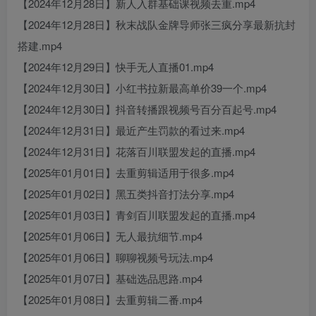
【2024年12月28日】新人入群基础课视频去重.mp4
【2024年12月28日】秋末战队金牌导师张三疯分享最新抗封
搭建.mp4
【2024年12月29日】快手无人直播01.mp4
【2024年12月30日】小红书拉新最高单价39一个.mp4
【2024年12月30日】抖音转播跟视频号百分百起号.mp4
【2024年12月31日】最近产生罚款的看过来.mp4
【2024年12月31日】花落百川联盟发起的直播.mp4
【2025年01月01日】去重剪辑适用于很多.mp4
【2025年01月02日】黑五类抖音打法分享.mp4
【2025年01月03日】青剑百川联盟发起的直播.mp4
【2025年01月06日】无人最抗细节.mp4
【2025年01月06日】聊聊视频号玩法.mp4
【2025年01月07日】基础选品思路.mp4
【2025年01月08日】去重剪辑二番.mp4