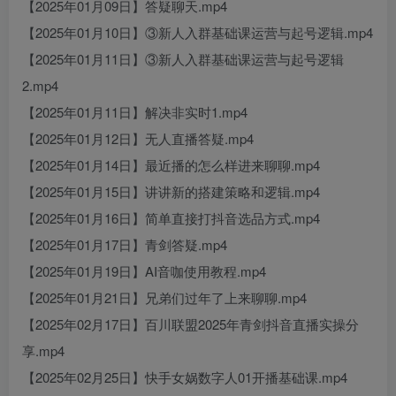
【2025年01月09日】答疑聊天.mp4
【2025年01月10日】③新人入群基础课运营与起号逻辑.mp4
【2025年01月11日】③新人入群基础课运营与起号逻辑
2.mp4
【2025年01月11日】解决非实时1.mp4
【2025年01月12日】无人直播答疑.mp4
【2025年01月14日】最近播的怎么样进来聊聊.mp4
【2025年01月15日】讲讲新的搭建策略和逻辑.mp4
【2025年01月16日】简单直接打抖音选品方式.mp4
【2025年01月17日】青剑答疑.mp4
【2025年01月19日】AI音咖使用教程.mp4
【2025年01月21日】兄弟们过年了上来聊聊.mp4
【2025年02月17日】百川联盟2025年青剑抖音直播实操分
享.mp4
【2025年02月25日】快手女娲数字人01开播基础课.mp4