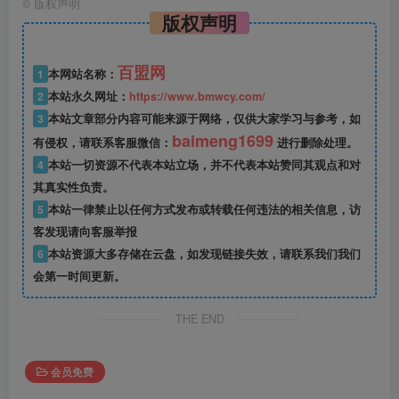
©
版权声明
版权声明
百盟网
1
本网站名称：
2
本站永久网址：
https://www.bmwcy.com/
3
本站文章部分内容可能来源于网络，仅供大家学习与参考，如
baimeng1699
有侵权，请联系客服微信：
进行删除处理。
4
本站一切资源不代表本站立场，并不代表本站赞同其观点和对
其真实性负责。
5
本站一律禁止以任何方式发布或转载任何违法的相关信息，访
客发现请向客服举报
6
本站资源大多存储在云盘，如发现链接失效，请联系我们我们
会第一时间更新。
THE END
会员免费