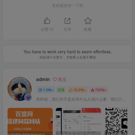
喜欢就支持一下吧
点赞
13
分享
收藏
You have to work very hard to seem effortless.
你必须十分努力，才能看上去毫不费劲
admin
关注
1.5W+
0
16.2W+
793W+
有时候，我们并不是在等什么人或什么事。我们只是在静待岁月改变自己