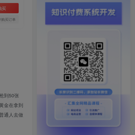
购买
存购买订单
到50张
黄金在拿到
普通人去做