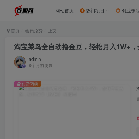
网站首页
热门项目
创业课
首页
会员免费
正文
淘宝菜鸟全自动撸金豆，轻松月入1W+
admin
9个月前更新
付费阅读