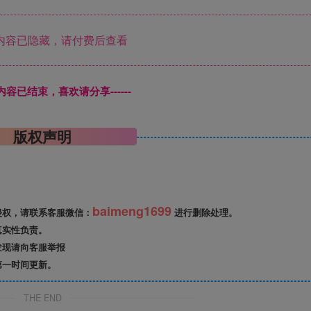
内容已隐藏，请付费后查看
本页内容已结束，喜欢请分享------
版权声明
baimeng1699
侵权，请联系客服微信：
进行删除处理。
真实性负责。
发现请向客服举报
第一时间更新。
THE END