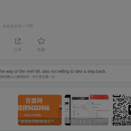
喜欢就支持一下吧
2
分享
收藏
 way of the reef hill, also not willing to take a step back.
挡路的礁山上撞得粉碎，也不肯后退一步
你还在到处找项目？还在当韭菜？我靠卖项目一个月收入5万+，曾经我也是个失败者。
开通知越网VIP会员，尊享全站资源免费下载，享70%的推广提成！！【限时五折优惠】