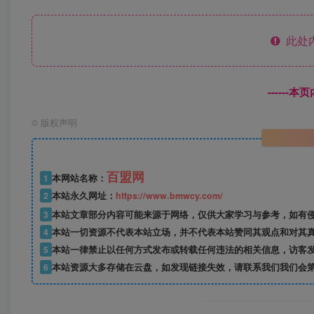
此处
------
©
版权声明
百盟网
1
本网站名称：
2
本站永久网址：
https://www.bmwcy.com/
3
本站文章部分内容可能来源于网络，仅供大家学习与参考，如有
4
本站一切资源不代表本站立场，并不代表本站赞同其观点和对其
5
本站一律禁止以任何方式发布或转载任何违法的相关信息，访客
6
本站资源大多存储在云盘，如发现链接失效，请联系我们我们会