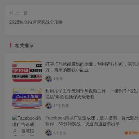
上一篇
2025独立站运营实战全攻略
相关推荐
打字打码就能赚钱的副业，利用碎片时间，实现
万，简单的赚钱小副业
1年前
利用扣子工作流制作AI视频工具，一键制作“假如
说话”爆款视频保姆级教程
12个月前
Facebook跨境广告速成课，避坑指南、百元测
制作，30分钟实战，快速跑通首单出单
8个月前
9.9
盟币