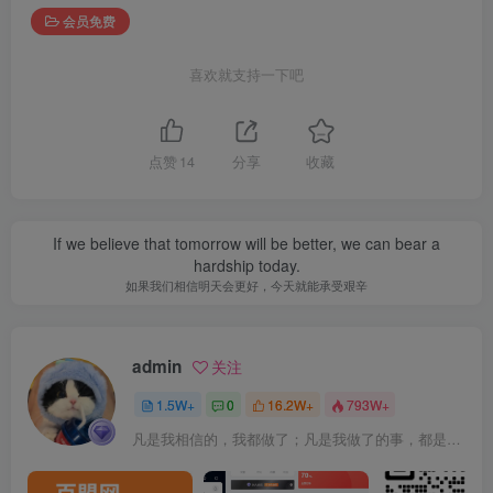
会员免费
喜欢就支持一下吧
点赞
14
分享
收藏
If we believe that tomorrow will be better, we can bear a
hardship today.
如果我们相信明天会更好，今天就能承受艰辛
admin
关注
1.5W+
0
16.2W+
793W+
凡是我相信的，我都做了；凡是我做了的事，都是全身心地投入去做的