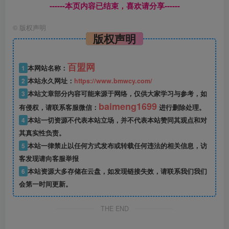
------本页内容已结束，喜欢请分享------
©
版权声明
版权声明
百盟网
1
本网站名称：
2
本站永久网址：
https://www.bmwcy.com/
3
本站文章部分内容可能来源于网络，仅供大家学习与参考，如
baimeng1699
有侵权，请联系客服微信：
进行删除处理。
4
本站一切资源不代表本站立场，并不代表本站赞同其观点和对
其真实性负责。
5
本站一律禁止以任何方式发布或转载任何违法的相关信息，访
客发现请向客服举报
6
本站资源大多存储在云盘，如发现链接失效，请联系我们我们
会第一时间更新。
THE END