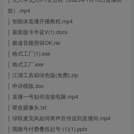
放）.mp4
│ 智能体直播开播教程.mp4
│ 最新版卡半蓝V(1).docx
│ 极速音频剪辑OK.rar
│ 格式工厂(1).exe
│ 格式工厂.exe
│ 江湖工具箱绿色版(免费).zip
│ 申诉模版.doc
│ 直播一号如何连接电脑.mp4
│ 硬改摄像头.txt
│ 绿联麦克风如何将声音传送到直播间.mp4
│ 视频号付费叠投起号-(1)(1).pptx