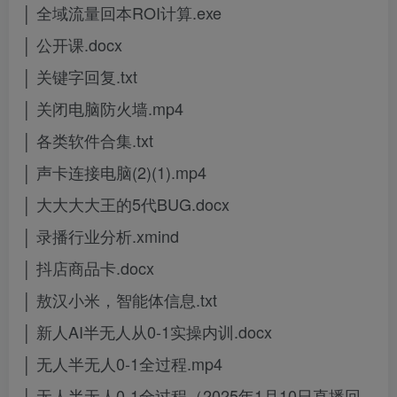
│ 全域流量回本ROI计算.exe
│ 公开课.docx
│ 关键字回复.txt
│ 关闭电脑防火墙.mp4
│ 各类软件合集.txt
│ 声卡连接电脑(2)(1).mp4
│ 大大大大王的5代BUG.docx
│ 录播行业分析.xmind
│ 抖店商品卡.docx
│ 敖汉小米，智能体信息.txt
│ 新人AI半无人从0-1实操内训.docx
│ 无人半无人0-1全过程.mp4
│ 无人半无人0-1全过程（2025年1月10日直播回