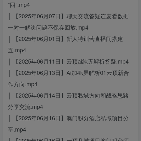
“四”.mp4
│ 【2025年06月07日】聊天交流答疑连麦看数据
一对一解决问题不保存回放.mp4
│ 【2025年06月01日】新人特训营直播间搭建
五.mp4
│ 【2025年06月11日】云顶ai纯无解析答疑.mp4
│ 【2025年06月13日】Ai加4k屏解析01云顶新合
作方向.mp4
│ 【2025年06月14日】云顶私域方向和战略思路
分享交流.mp4
│ 【2025年06月16日】澳门积分酒店私域项目分
享.mp4
│ 【2025年06月16日】云顶私域项目澳门积分酒