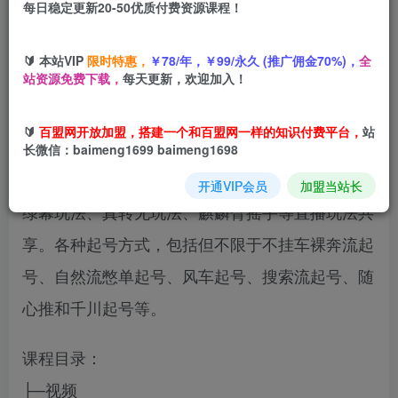
每日稳定更新20-50优质付费资源课程！
您当前未登录！建议登陆后购买，可保存购买订单
🔰 本站VIP
限时特惠，
￥78/年，￥99/永久 (推广佣金70%)，
全
站资源免费下载，
每天更新，欢迎加入！
课程介绍：
🔰
百盟网开放加盟，搭建一个和百盟网一样的知识付费平台，
站
社群主做半无人玩法和半无人玩法分享，附加其他
长微信：baimeng1699 baimeng1698
玩法不定期更新：纯无玩法、实景AI、真人玩法、
开通VIP会员
加盟当站长
绿幕玩法、真转无玩法、麒麟臂摇手等直播玩法共
享。各种起号方式，包括但不限于不挂车裸奔流起
号、自然流憋单起号、风车起号、搜索流起号、随
心推和千川起号等。
课程目录：
├─视频