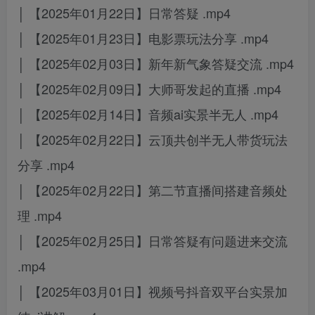
│ 【2025年01月22日】日常答疑 .mp4
│ 【2025年01月23日】电影票玩法分享 .mp4
│ 【2025年02月03日】新年新气象答疑交流 .mp4
│ 【2025年02月09日】大师哥发起的直播 .mp4
│ 【2025年02月14日】音频ai实景半无人 .mp4
│ 【2025年02月22日】云顶共创半无人带货玩法
分享 .mp4
│ 【2025年02月22日】第二节直播间搭建音频处
理 .mp4
│ 【2025年02月25日】日常答疑有问题进来交流
.mp4
│ 【2025年03月01日】视频号抖音双平台实景加