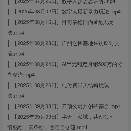
│ 【2025年07月26日】数字人多姿态讲解.mp4
│ 【2025年08月02日】数字人最新暴力玩法.mp4
│ 【2025年08月16日】目前最稳国内ai无人玩
法.mp4
│ 【2025年08月23日】广州仓播基地采访研讨交
流.mp4
│ 【2025年08月24日】Ai半无稳定月销500万的分
享交流.mp4
│ 【2025年08月26日】纯付费当天结瞬烧玩
法.mp4
│ 【2025年09月08日】云顶公司共创招募会.mp4
│ 【2025年09月09日】半无，私域，共创公司，
情感粉，劳务粉，各项目交流.mp4