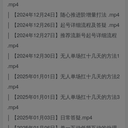
.mp4
│ 【2024年12月24日】随心推进阶增量打法 .mp4
│ 【2024年12月26日】起号详细流程及答疑 .mp4
│ 【2024年12月27日】推荐流新号起号详细流程
.mp4
│ 【2024年12月30日】无人单场扛十几天的方法1
.mp4
│ 【2025年01月01日】无人单场扛十几天的方法2
.mp4
│ 【2025年01月01日】无人单场扛十几天的方法3
.mp4
│ 【2025年01月03日】日常答疑.mp4
│ 【2025年01月06日】单一互动低频互动的处理