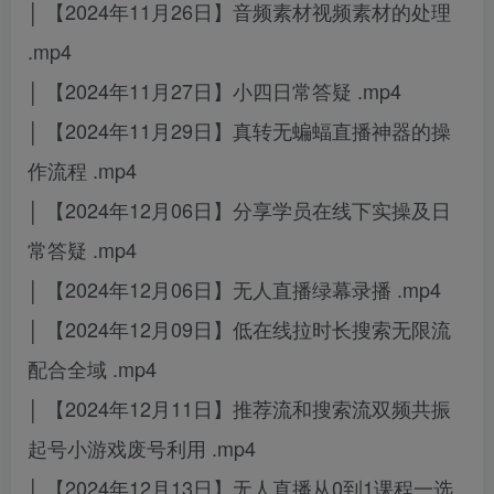
│ 【2024年11月26日】音频素材视频素材的处理
.mp4
│ 【2024年11月27日】小四日常答疑 .mp4
│ 【2024年11月29日】真转无蝙蝠直播神器的操
作流程 .mp4
│ 【2024年12月06日】分享学员在线下实操及日
常答疑 .mp4
│ 【2024年12月06日】无人直播绿幕录播 .mp4
│ 【2024年12月09日】低在线拉时长搜索无限流
配合全域 .mp4
│ 【2024年12月11日】推荐流和搜索流双频共振
起号小游戏废号利用 .mp4
│ 【2024年12月13日】无人直播从0到1课程一选