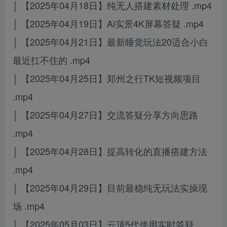
│ 【2025年04月18日】纯无人搭建素材处理 .mp4
│ 【2025年04月19日】Ai实景4K屏幕答疑 .mp4
│ 【2025年04月21日】最新睡觉玩法20适合小白
最近扛不住的 .mp4
│ 【2025年04月25日】郑州之行TK短视频项目
.mp4
│ 【2025年04月27日】交流答疑分享方向思路
.mp4
│ 【2025年04月28日】提高转化的直播搭建方法
.mp4
│ 【2025年04月29日】目前最稳纯无玩法实操现
场 .mp4
│ 【2025年05月03日】云顶5代使用实时答疑