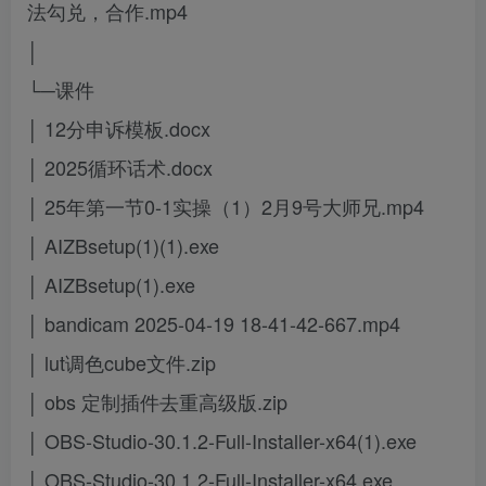
法勾兑，合作.mp4
│
└─课件
│ 12分申诉模板.docx
│ 2025循环话术.docx
│ 25年第一节0-1实操（1）2月9号大师兄.mp4
│ AIZBsetup(1)(1).exe
│ AIZBsetup(1).exe
│ bandicam 2025-04-19 18-41-42-667.mp4
│ lut调色cube文件.zip
│ obs 定制插件去重高级版.zip
│ OBS-Studio-30.1.2-Full-Installer-x64(1).exe
│ OBS-Studio-30.1.2-Full-Installer-x64.exe