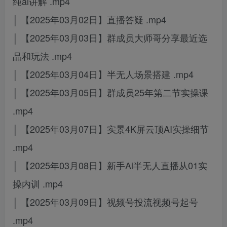
纯ai讲解 .mp4
│ 【2025年03月02日】直播答疑 .mp4
│ 【2025年03月03日】群成员大师哥分享最近选
品和玩法 .mp4
│ 【2025年03月04日】半无人场景搭建 .mp4
│ 【2025年03月05日】群成员25年第二节实操课
.mp4
│ 【2025年03月07日】实景4K屏云顶AI实操细节
.mp4
│ 【2025年03月08日】新手Ai半无人直播从01实
操内训 .mp4
│ 【2025年03月09日】视频号投流视频号起号
.mp4