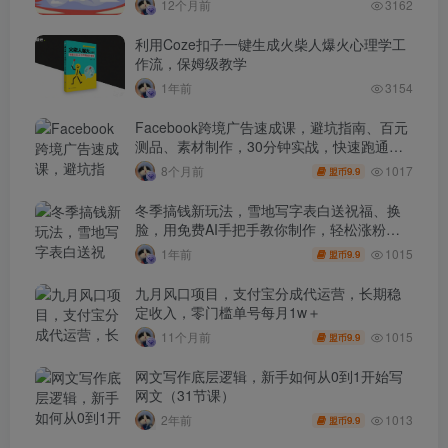
12个月前
3162
利用Coze扣子一键生成火柴人爆火心理学工
作流，保姆级教学
1年前
3154
Facebook跨境广告速成课，避坑指南、百元
测品、素材制作，30分钟实战，快速跑通首
单出单
1017
8个月前
9.9
盟币
冬季搞钱新玩法，雪地写字表白送祝福、换
脸，用免费AI手把手教你制作，轻松涨粉
3.5w，接单到手软
1015
1年前
9.9
盟币
九月风口项目，支付宝分成代运营，长期稳
定收入，零门槛单号每月1w＋
1015
11个月前
9.9
盟币
网文写作底层逻辑，新手如何从0到1开始写
网文（31节课）
1013
2年前
9.9
盟币