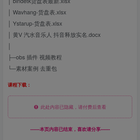
│ bindetk货盘表最新.xlsx
│ Wavhang-货盘表.xlsx
│ Ystarup-货盘表.xlsx
│ 黄V 汽水音乐人 抖音释放实名.docx
│
├─obs 插件 视频教程
└─素材案例 去重包
课程下载：
此处内容已隐藏，请付费后查看
------本页内容已结束，喜欢请分享------