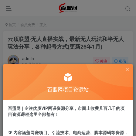
首页
会员免费
正文
云顶联盟·无人直播实战，最新无人玩法和半无人
玩法分享，各种起号方式(更新26年1月)
admin
关注
私信
6个月前更新
964
2
付费阅读
百盟网项目资源站
云顶联盟·无人直播实战，最新无人玩法和半无人玩法分享，各种起号方式(更新26年1月)
此内容为付费阅读，请付费后查看
9.9
百盟网 | 专注优质VIP网课资源分享，市面上收费几百几千的项
盟币
目资源课程这里全部都有！
免费
免费
年卡会员
永久会员
🔰 内容涵盖网赚项目、引流技术、电商运营、脚本源码等资源，
立即购买