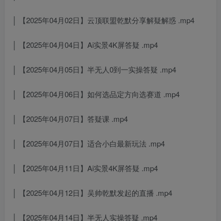
│ 【2025年04月02日】云顶联盟乾默分享解疑解惑 .mp4
│ 【2025年04月04日】Ai实景4K屏答疑 .mp4
│ 【2025年04月05日】半无人0到一实操答疑 .mp4
│ 【2025年04月06日】如何选品定方向选赛道 .mp4
│ 【2025年04月07日】答疑课 .mp4
│ 【2025年04月07日】适合小白最新玩法 .mp4
│ 【2025年04月11日】Ai实景4K屏答疑 .mp4
│ 【2025年04月12日】吴帅乾默发起的直播 .mp4
│ 【2025年04月14日】半无人实操答疑 .mp4