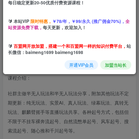
每日稳定更新20-50优质付费资源课程！
您当前未登录！建议登陆后购买，可保存购买订单
🔰 本站VIP
限时特惠，
￥78/年，￥99/永久 (推广佣金70%)，
全
站资源免费下载，
每天更新，欢迎加入！
云顶联盟·无人直播实战，最新无人玩法和半无人玩法分享，
各种起号方式(更新26年1月)
🔰
百盟网开放加盟，搭建一个和百盟网一样的知识付费平台，
站
长微信：baimeng1699 baimeng1698
开通VIP会员
加盟当站长
课程介绍：
社群主做半无人玩法和半无人玩法分享，附加其他玩法不定
期更新：纯无玩法、实景AI、真人玩法、绿幕玩法、真转无
玩法、麒麟臂摇手等直播玩法共享。各种起号方式，包括但
不限于不挂车裸奔流起号、自然流憋单起号、风车起号、搜
索流起号、随心推和千川起号等。