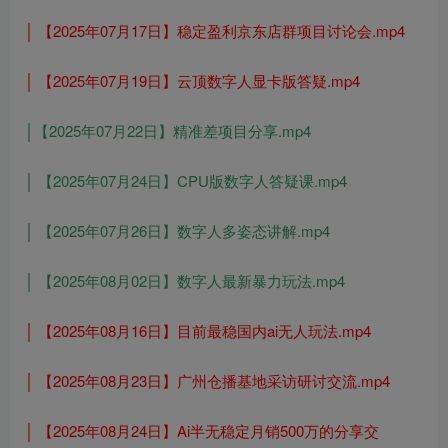
│ 【2025年07月17日】稳定盈利京东店群项目讨论会.mp4
│ 【2025年07月19日】云顶数字人显卡版答疑.mp4
│【2025年07月22日】精准差项目分享.mp4
│ 【2025年07月24日】CPU版数字人答疑课.mp4
│ 【2025年07月26日】数字人多姿态讲解.mp4
│ 【2025年08月02日】数字人最新暴力玩法.mp4
│ 【2025年08月16日】目前最稳国内ai无人玩法.mp4
│ 【2025年08月23日】广州仓播基地采访研讨交流.mp4
│ 【2025年08月24日】Ai半无稳定月销500万的分享交