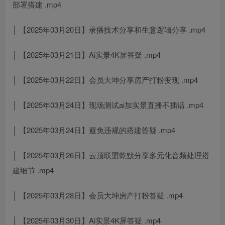
部署搭建 .mp4
│ 【2025年03月20日】录播技术分享和生意逻辑分享 .mp4
│ 【2025年03月21日】Ai实景4K屏答疑 .mp4
│ 【2025年03月22日】会员大坤分享房产打粉变现 .mp4
│ 【2025年03月24日】现场测试ai加实景直播不插话 .mp4
│ 【2025年03月24日】避免违规的搭建答疑 .mp4
│ 【2025年03月26日】云顶联盟乾默分享多元化音频处理搭
建细节 .mp4
│ 【2025年03月28日】会员大坤房产打粉答疑 .mp4
│ 【2025年03月30日】Ai实景4K屏答疑 .mp4