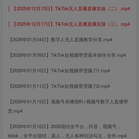
│ 【2025年12月13日】TikTok无人直播直播实操（二）.mp4
│ 【2025年12月17日】TikTok无人直播直播实操（三）.mp4
【2026年01月04日】数字人无人直播教学分享.mp4
【2026年01月09日】TikTok短视频带货基本操作分享.mp4
【2026年01月10日】TikTok短视频带货賺刀1.mp4
【2026年01月11日】TikTok短视频带货賺刀2.mp4
【2026年01月15日】视频号录播报时+视频号数字人直播带
货.mp4
【2026年01月16日】2026现结全平台，抖音，视频号，
tiktok，全平台现结，真人，无人各种玩法勾兑，合作.mp4