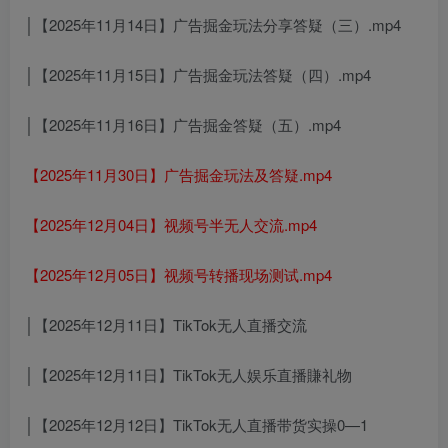
│【2025年11月14日】广告掘金玩法分享答疑（三）.mp4
│【2025年11月15日】广告掘金玩法答疑（四）.mp4
│【2025年11月16日】广告掘金答疑（五）.mp4
【2025年11月30日】广告掘金玩法及答疑.mp4
【2025年12月04日】视频号半无人交流.mp4
【2025年12月05日】视频号转播现场测试.mp4
│【2025年12月11日】TikTok无人直播交流
│【2025年12月11日】TikTok无人娱乐直播賺礼物
│【2025年12月12日】TikTok无人直播带货实操0—1