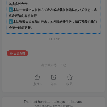
其真实性负责。
5
本站一律禁止以任何方式发布或转载任何违法的相关信息，访
客发现请向客服举报
6
本站资源大多存储在云盘，如发现链接失效，请联系我们我们
会第一时间更新。
THE END
会员免费
喜欢就支持一下吧
点赞
5
分享
收藏
The best hearts are always the bravest.
心灵最高尚的人也总是最勇敢的人