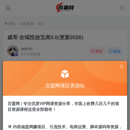
首页
会员免费
正文
威哥·全域投放宝典5.0(更新2026)
admin
关注
私信
6个月前更新
466
5
付费阅读
威哥·全域投放宝典5.0(更新2026)
百盟网项目资源站
此内容为付费阅读，请付费后查看
9.9
盟币
百盟网 | 专注优质VIP网课资源分享，市面上收费几百几千的项
目资源课程这里全部都有！
免费
免费
年卡会员
永久会员
立即购买
🔰 内容涵盖网赚项目、引流技术、电商运营、脚本源码等资源，