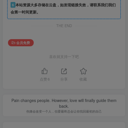
6
本站资源大多存储在云盘，如发现链接失效，请联系我们我们
会第一时间更新。
THE END
会员免费
喜欢就支持一下吧
点赞
6
分享
收藏
Pain changes people. However, love will finally guide them
back.
伤痛会改变一个人，但爱最终总会让你找回最初的自己