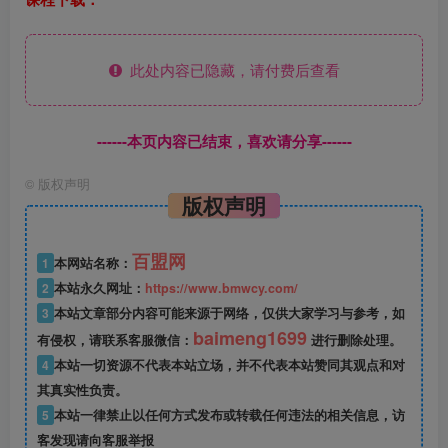
此处内容已隐藏，请付费后查看
------本页内容已结束，喜欢请分享------
©
版权声明
版权声明
百盟网
1
本网站名称：
2
本站永久网址：
https://www.bmwcy.com/
3
本站文章部分内容可能来源于网络，仅供大家学习与参考，如
baimeng1699
有侵权，请联系客服微信：
进行删除处理。
4
本站一切资源不代表本站立场，并不代表本站赞同其观点和对
其真实性负责。
5
本站一律禁止以任何方式发布或转载任何违法的相关信息，访
客发现请向客服举报