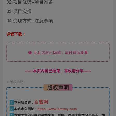
02 项目优势+项目准备
03 项目实操
04 变现方式+注意事项
课程下载：
此处内容已隐藏，请付费后查看
------本页内容已结束，喜欢请分享------
©
版权声明
版权声明
百盟网
1
本网站名称：
2
本站永久网址：
https://www.bmwcy.com/
3
本站文章部分内容可能来源于网络，仅供大家学习与参考，如