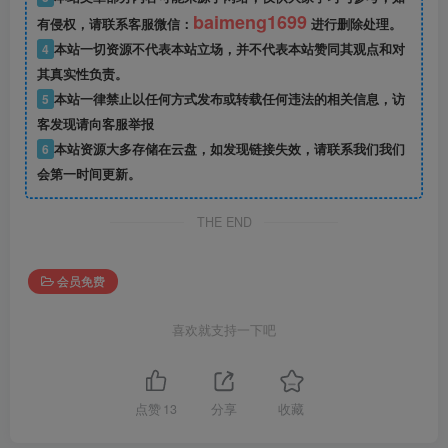
baimeng1699
有侵权，请联系客服微信：
进行删除处理。
4
本站一切资源不代表本站立场，并不代表本站赞同其观点和对
其真实性负责。
5
本站一律禁止以任何方式发布或转载任何违法的相关信息，访
客发现请向客服举报
6
本站资源大多存储在云盘，如发现链接失效，请联系我们我们
会第一时间更新。
THE END
会员免费
喜欢就支持一下吧
点赞
13
分享
收藏