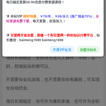
每日稳定更新20-50优质付费资源课程！
您当前未登录！建议登陆后购买，可保存购买订单
🔰 本站VIP
限时特惠，
￥78/年，￥99/永久 (推广佣金70%)，
全
站资源免费下载，
每天更新，欢迎加入！
项目介绍：
🔰
百盟网开放加盟，搭建一个和百盟网一样的知识付费平台，
站
长微信：baimeng1699 baimeng1698
三款老游戏全自动挖金项目，每天轻松日入1000+
开通VIP会员
加盟当站长
项目长期稳定，全自动无需人工操作，小白，宝
妈，想做副业的都可以。
不需要你会玩游戏，也不需要你在电脑前，可实现
全自动挖金。
项目长期稳定，你可作为兼职来做，也可作为全职