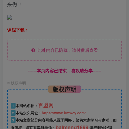
来做！
课程下载：
此处内容已隐藏，请付费后查看
------本页内容已结束，喜欢请分享------
©
版权声明
版权声明
百盟网
1
本网站名称：
2
本站永久网址：
https://www.bmwcy.com/
3
本站文章部分内容可能来源于网络，仅供大家学习与参考，如
baimeng1699
有侵权，请联系客服微信：
进行删除处理。