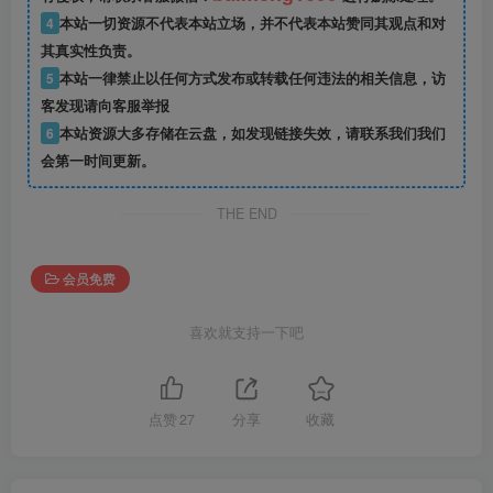
4
本站一切资源不代表本站立场，并不代表本站赞同其观点和对
其真实性负责。
5
本站一律禁止以任何方式发布或转载任何违法的相关信息，访
客发现请向客服举报
6
本站资源大多存储在云盘，如发现链接失效，请联系我们我们
会第一时间更新。
THE END
会员免费
喜欢就支持一下吧
点赞
27
分享
收藏