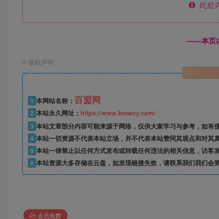
此处
------
©
版权声明
百盟网
1
本网站名称：
2
本站永久网址：
https://www.bmwcy.com/
3
本站文章部分内容可能来源于网络，仅供大家学习与参考，如有
4
本站一切资源不代表本站立场，并不代表本站赞同其观点和对其
5
本站一律禁止以任何方式发布或转载任何违法的相关信息，访客
6
本站资源大多存储在云盘，如发现链接失效，请联系我们我们会
会员免费