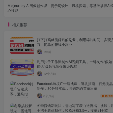
Midjourney AI图像创作课：提示词设计，风格探索，零基础掌握AI
心技能
相关推荐
打字打码就能赚钱的副业，利用碎片时间，实现
万，简单的赚钱小副业
1年前
利用扣子工作流制作AI视频工具，一键制作“假如
说话”爆款视频保姆级教程
12个月前
Facebook跨境广告速成课，避坑指南、百元测
制作，30分钟实战，快速跑通首单出单
8个月前
9.9
盟币
冬季搞钱新玩法，雪地写字表白送祝福、换脸，用
手把手教你制作，轻松涨粉3.5w，接单到手软