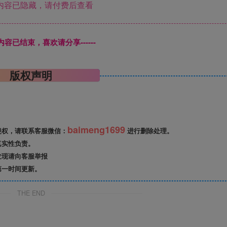
内容已隐藏，请付费后查看
本页内容已结束，喜欢请分享------
版权声明
baimeng1699
侵权，请联系客服微信：
进行删除处理。
真实性负责。
发现请向客服举报
第一时间更新。
THE END