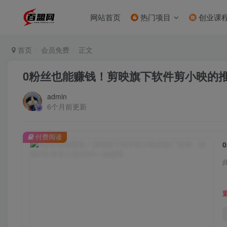
网站首页
热门项目
创业课
首页
会员免费
正文
0粉丝也能赚钱！剪映旗下软件剪小映的推广
admin
6个月前更新
付费阅读