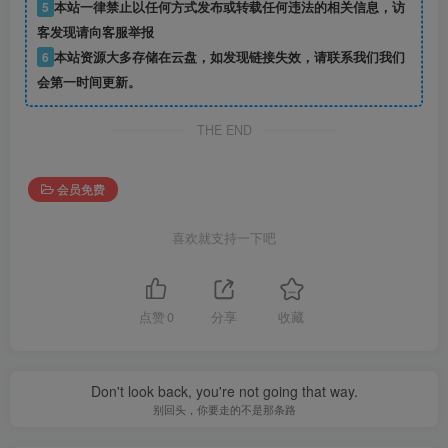
5
本站一律禁止以任何方式发布或转载任何违法的相关信息，访
客发现请向客服举报
6
本站资源大多存储在云盘，如发现链接失效，请联系我们我们
会第一时间更新。
THE END
会员免费
喜欢就支持一下吧
点赞
0
分享
收藏
Don't look back, you're not going that way.
别回头，你要走的不是那条路