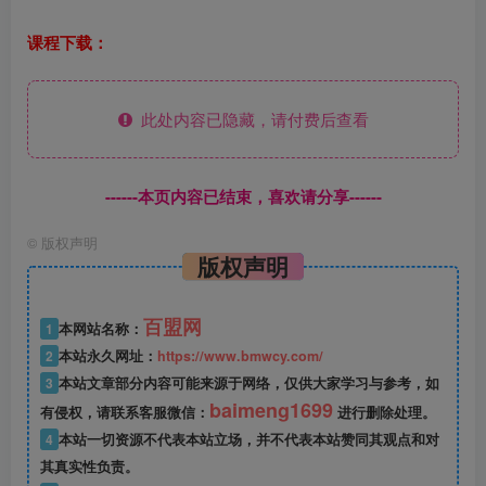
课程下载：
此处内容已隐藏，请付费后查看
------本页内容已结束，喜欢请分享------
©
版权声明
版权声明
百盟网
1
本网站名称：
2
本站永久网址：
https://www.bmwcy.com/
3
本站文章部分内容可能来源于网络，仅供大家学习与参考，如
baimeng1699
有侵权，请联系客服微信：
进行删除处理。
4
本站一切资源不代表本站立场，并不代表本站赞同其观点和对
其真实性负责。