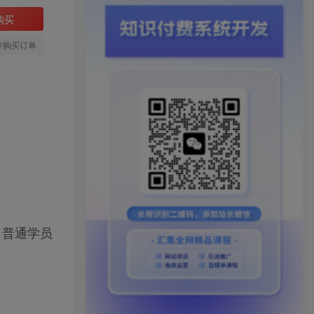
购买
存购买订单
，普通学员