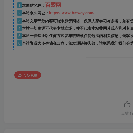
百盟网
1
本网站名称：
2
本站永久网址：
https://www.bmwcy.com/
3
本站文章部分内容可能来源于网络，仅供大家学习与参考，如有
4
本站一切资源不代表本站立场，并不代表本站赞同其观点和对其
5
本站一律禁止以任何方式发布或转载任何违法的相关信息，访客
6
本站资源大多存储在云盘，如发现链接失效，请联系我们我们会
会员免费
点赞
1