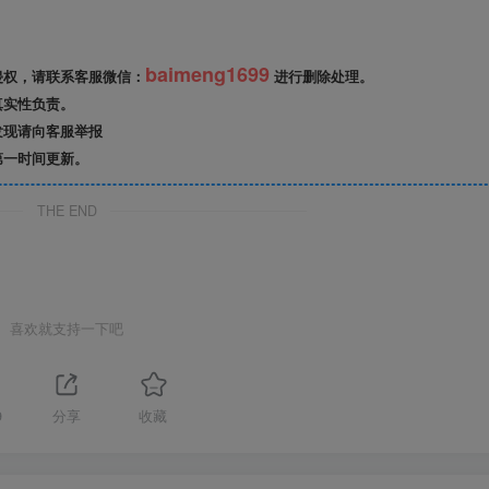
baimeng1699
侵权，请联系客服微信：
进行删除处理。
真实性负责。
发现请向客服举报
第一时间更新。
THE END
喜欢就支持一下吧
9
分享
收藏