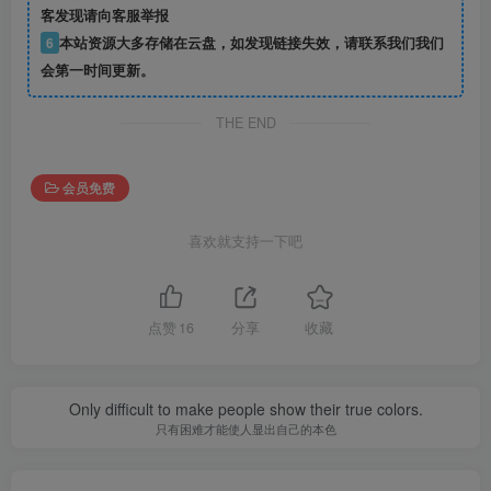
客发现请向客服举报
6
本站资源大多存储在云盘，如发现链接失效，请联系我们我们
会第一时间更新。
THE END
会员免费
喜欢就支持一下吧
点赞
16
分享
收藏
Only difficult to make people show their true colors.
只有困难才能使人显出自己的本色