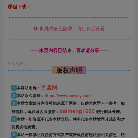
课程下载：
此处内容已隐藏，请付费后查看
------本页内容已结束，喜欢请分享------
©
版权声明
版权声明
百盟网
1
本网站名称：
2
本站永久网址：
https://www.bmwcy.com/
3
本站文章部分内容可能来源于网络，仅供大家学习与参考，如
baimeng1699
有侵权，请联系客服微信：
进行删除处理。
4
本站一切资源不代表本站立场，并不代表本站赞同其观点和对
其真实性负责。
5
本站一律禁止以任何方式发布或转载任何违法的相关信息，访