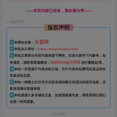
------本页内容已结束，喜欢请分享------
©
版权声明
版权声明
百盟网
1
本网站名称：
2
本站永久网址：
https://www.bmwcy.com/
3
本站文章部分内容可能来源于网络，仅供大家学习与参考，如
baimeng1699
有侵权，请联系客服微信：
进行删除处理。
4
本站一切资源不代表本站立场，并不代表本站赞同其观点和对
其真实性负责。
5
本站一律禁止以任何方式发布或转载任何违法的相关信息，访
客发现请向客服举报
6
本站资源大多存储在云盘，如发现链接失效，请联系我们我们
会第一时间更新。
THE END