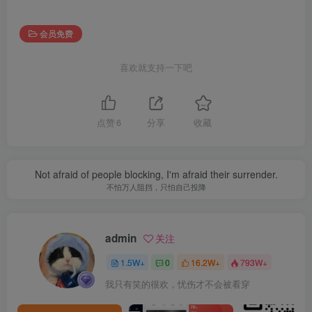
会员免费
喜欢就支持一下吧
点赞
6
分享
收藏
Not afraid of people blocking, I'm afraid their surrender.
不怕万人阻挡，只怕自己投降
admin
关注
1.5W+
0
16.2W+
793W+
我只有笑的很欢，忧伤才不会被看穿