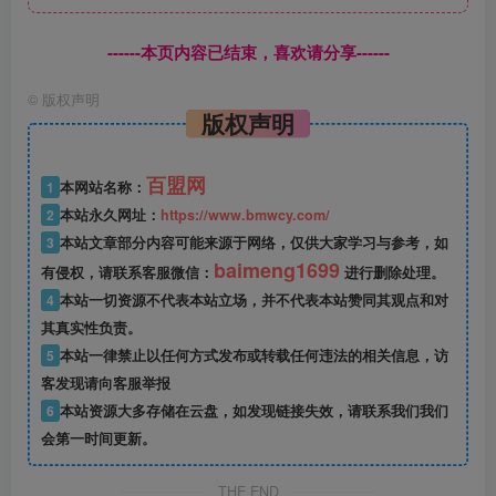
------本页内容已结束，喜欢请分享------
©
版权声明
版权声明
百盟网
1
本网站名称：
2
本站永久网址：
https://www.bmwcy.com/
3
本站文章部分内容可能来源于网络，仅供大家学习与参考，如
baimeng1699
有侵权，请联系客服微信：
进行删除处理。
4
本站一切资源不代表本站立场，并不代表本站赞同其观点和对
其真实性负责。
5
本站一律禁止以任何方式发布或转载任何违法的相关信息，访
客发现请向客服举报
6
本站资源大多存储在云盘，如发现链接失效，请联系我们我们
会第一时间更新。
THE END