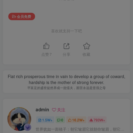
会员免费
喜欢就支持一下吧
点赞
7
分享
收藏
Flat rich prosperous time in vain to develop a group of coward,
hardship is the mother of strong forever.
平富足的盛世徒然养成一批懦夫，困苦永远是坚强之母
admin
关注
1.5W+
0
16.2W+
793W+
世界犹如一面镜子：朝它皱眉它就朝你皱眉，朝它微笑它也吵你微笑