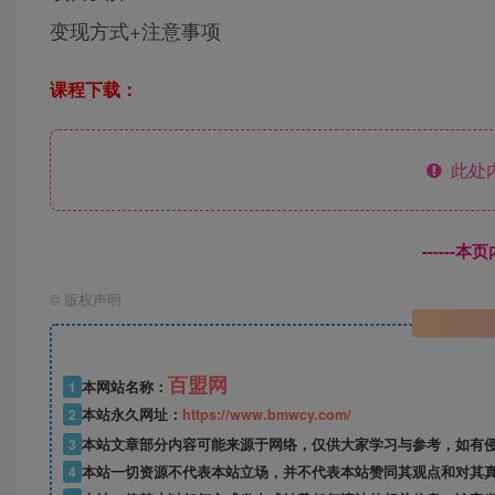
变现方式+注意事项
课程下载：
此处
------
©
版权声明
百盟网
1
本网站名称：
2
本站永久网址：
https://www.bmwcy.com/
3
本站文章部分内容可能来源于网络，仅供大家学习与参考，如有
4
本站一切资源不代表本站立场，并不代表本站赞同其观点和对其