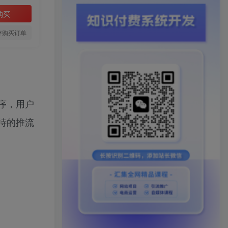
购买
存购买订单
序，用户
特的推流