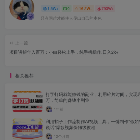
1.5W+
0
16.2W+
793W+
只有困难才能使人显出自己的本色
上一篇
项目讲解年入百万：小白轻松上手，纯手机操作.日入2k+
相关推荐
打字打码就能赚钱的副业，利用碎片时间，实现
万，简单的赚钱小副业
1年前
利用扣子工作流制作AI视频工具，一键制作“假如
说话”爆款视频保姆级教程
12个月前