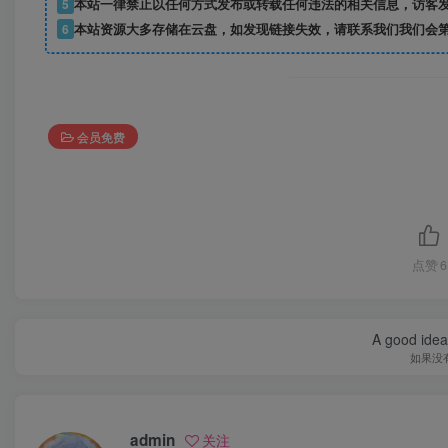
5
本站一律禁止以任何方式发布或转载任何违法的相关信息，访客
6
本站资源大多存储在云盘，如发现链接失效，请联系我们我们会
会员免费
点赞
6
A good idea 
如果没
admin
关注