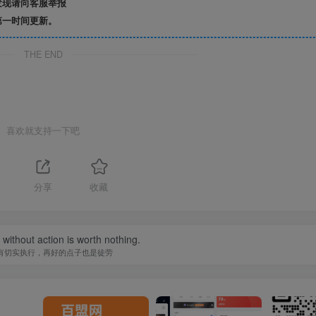
发现请向客服举报
第一时间更新。
THE END
喜欢就支持一下吧
分享
收藏
without action is worth nothing.
有切实执行，再好的点子也是徒劳