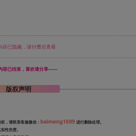
内容已隐藏，请付费后查看
本页内容已结束，喜欢请分享------
版权声明
baimeng1699
侵权，请联系客服微信：
进行删除处理。
真实性负责。