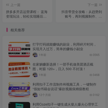
上一篇
下一篇
拼多多开店运营课程： 蓝海
抖音带货全攻略：从趋势到
变现玩法，轻松实现睡后收
账号，再到视频制作、投
入 零基础小白也可…
放，带你玩转抖音短视频带
货
相关推荐
打字打码就能赚钱的副业，利用碎片时间，
实现月入过万，简单的赚钱小副业
1年前
3565
在家躺赚新选择！一部手机做美团酒店截
图，时薪 120+，日入 500 不封顶！
1年前
3468
利用扣子工作流制作AI视频工具，一键制作
“假如书籍会说话”爆款视频保姆级教程
12个月前
3162
利用Coze扣子一键生成火柴人爆火心理学工