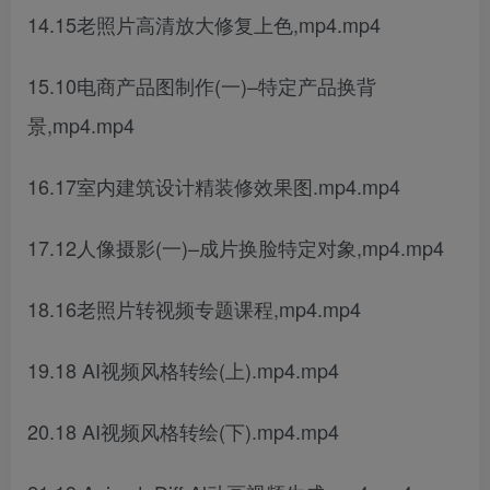
14.15老照片高清放大修复上色,mp4.mp4
15.10电商产品图制作(一)–特定产品换背
景,mp4.mp4
16.17室内建筑设计精装修效果图.mp4.mp4
17.12人像摄影(一)–成片换脸特定对象,mp4.mp4
18.16老照片转视频专题课程,mp4.mp4
19.18 AI视频风格转绘(上).mp4.mp4
20.18 AI视频风格转绘(下).mp4.mp4