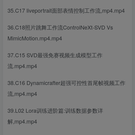
35.C17 liveportrait面部表情控制工作流,mp4.mp4
36.C18照片跳舞工作流ControlNeXt-SVD Vs
MimicMotion.mp4.mp4
37.C15 SVD最强免赛视频生成模型工作
流.mp4.mp4
38.C16 Dynamicrafter超强可控性首尾帧视频工作
流,mp4.mp4
39.L02 Lora训练进阶篇:训练数据参数详
解,mp4.mp4