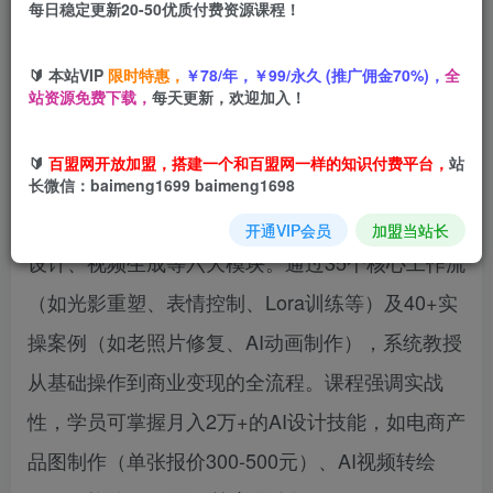
每日稳定更新20-50优质付费资源课程！
您当前未登录！建议登陆后购买，可保存购买订单
🔰 本站VIP
限时特惠，
￥78/年，￥99/永久 (推广佣金70%)，
全
站资源免费下载，
每天更新，欢迎加入！
本课程为AI实战训练营，聚焦Stable
🔰
百盟网开放加盟，搭建一个和百盟网一样的知识付费平台，
站
Diffusion（SD）与ComfyUI工具链的深度应用，
长微信：baimeng1699 baimeng1698
涵盖文生图、图生图、高清修复、人像精修、电商
开通VIP会员
加盟当站长
设计、视频生成等六大模块。通过35个核心工作流
（如光影重塑、表情控制、Lora训练等）及40+实
操案例（如老照片修复、AI动画制作），系统教授
从基础操作到商业变现的全流程。课程强调实战
性，学员可掌握月入2万+的AI设计技能，如电商产
品图制作（单张报价300-500元）、AI视频转绘