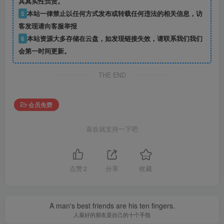
其真实性负责。
5
本站一律禁止以任何方式发布或转载任何违法的相关信息，访
客发现请向客服举报
6
本站资源大多存储在云盘，如发现链接失效，请联系我们我们
会第一时间更新。
THE END
会员免费
喜欢就支持一下吧
点赞
2
分享
收藏
A man's best friends are his ten fingers.
人最好的朋友是自己的十个手指