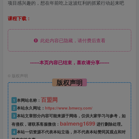
项目感兴趣的，想在年前吃上这波红利的抓紧行动起来吧
课程下载：
此处内容已隐藏，请付费后查看
------本页内容已结束，喜欢请分享------
©
版权声明
版权声明
百盟网
1
本网站名称：
2
本站永久网址：
https://www.bmwcy.com/
3
本站文章部分内容可能来源于网络，仅供大家学习与参考，如
baimeng1699
有侵权，请联系客服微信：
进行删除处理。
4
本站一切资源不代表本站立场，并不代表本站赞同其观点和对