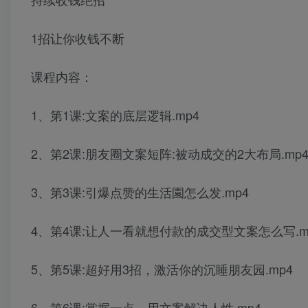
1招让你收钱不断
课程内容：
1、第1课:文案的底层逻辑.mp4
2、第2课:朋友圈文案短阵:被动成交的2大布局.mp
3、第3课:引爆点赞的生活園怎么发.mp4
4、第4课:让人一看就想付款的成交型文案怎么写.m
5、第5课:超好用3招，激活你的沉睡朋友园.mp4
6、第6课:掌握一点，用文案解决人性.mp4