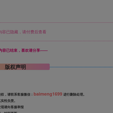
内容已隐藏，请付费后查看
本页内容已结束，喜欢请分享------
版权声明
baimeng1699
侵权，请联系客服微信：
进行删除处理。
真实性负责。
发现请向客服举报