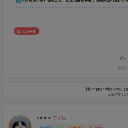
6
本站资源大多存储在云盘，如发现链接失效，请联系我们我们会
会员免费
点赞
2
No matter when you start
无论你在什么
admin
关注
1.5W+
0
16.2W+
793W+