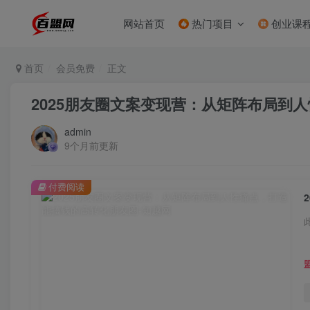
网站首页
热门项目
创业课
首页
会员免费
正文
2025朋友圈文案变现营：从矩阵布局到
admin
9个月前更新
付费阅读