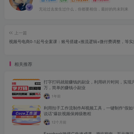
无论过去发生过什么，你都要相信，最好的尚未到来
上一篇
视频号电商0-1起号全案课：账号搭建+推流逻辑+微付费调整，等实
相关推荐
打字打码就能赚钱的副业，利用碎片时间，实现
万，简单的赚钱小副业
1年前
利用扣子工作流制作AI视频工具，一键制作“假如
说话”爆款视频保姆级教程
12个月前
Facebook跨境广告速成课，避坑指南、百元测