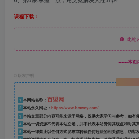
课程下载：
此处
------
©
版权声明
百盟网
1
本网站名称：
2
本站永久网址：
https://www.bmwcy.com/
3
本站文章部分内容可能来源于网络，仅供大家学习与参考，如有
4
本站一切资源不代表本站立场，并不代表本站赞同其观点和对其
5
本站一律禁止以任何方式发布或转载任何违法的相关信息，访客