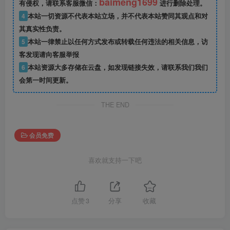
baimeng1699
有侵权，请联系客服微信：
进行删除处理。
4
本站一切资源不代表本站立场，并不代表本站赞同其观点和对
其真实性负责。
5
本站一律禁止以任何方式发布或转载任何违法的相关信息，访
客发现请向客服举报
6
本站资源大多存储在云盘，如发现链接失效，请联系我们我们
会第一时间更新。
THE END
会员免费
喜欢就支持一下吧
点赞
3
分享
收藏