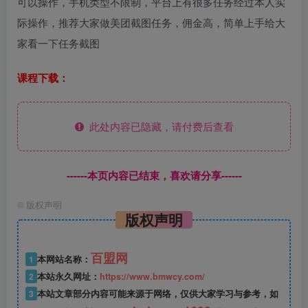
可以操作，手机类型不限制，平台上有很多任务经过本人实
际操作，推荐大家做美团截图任务，佣金高，简单上手给大
家看一下任务截图
课程下载：
此处内容已隐藏，请付费后查看
------本页内容已结束，喜欢请分享------
©
版权声明
版权声明
百盟网
1
本网站名称：
2
本站永久网址：
https://www.bmwcy.com/
3
本站文章部分内容可能来源于网络，仅供大家学习与参考，如