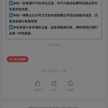
4
本站一切资源不代表本站立场，并不代表本站赞同其观点和对
其真实性负责。
5
本站一律禁止以任何方式发布或转载任何违法的相关信息，访
客发现请向客服举报
6
本站资源大多存储在云盘，如发现链接失效，请联系我们我们
会第一时间更新。
THE END
会员免费
喜欢就支持一下吧
点赞
2
分享
收藏
things never change, we change.