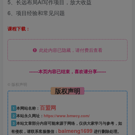
5、长远布局AI写作项目，放大收益
6、项目经验和常见问题
课程下载：
此处内容已隐藏，请付费后查看
------本页内容已结束，喜欢请分享------
©
版权声明
版权声明
百盟网
1
本网站名称：
2
本站永久网址：
https://www.bmwcy.com/
3
本站文章部分内容可能来源于网络，仅供大家学习与参考，如
baimeng1699
有侵权，请联系客服微信：
进行删除处理。