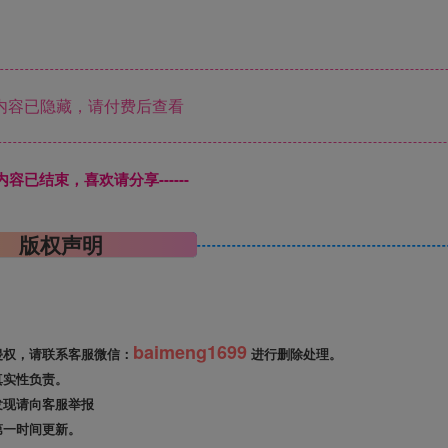
内容已隐藏，请付费后查看
本页内容已结束，喜欢请分享------
版权声明
baimeng1699
侵权，请联系客服微信：
进行删除处理。
真实性负责。
发现请向客服举报
第一时间更新。