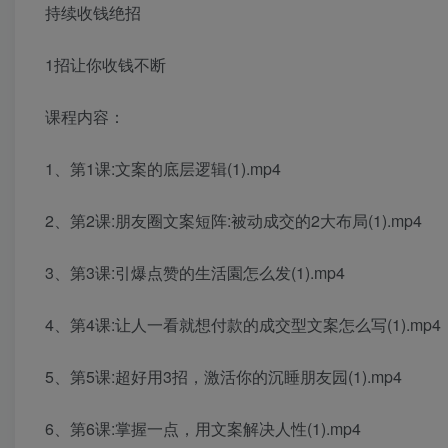
持续收钱绝招
1招让你收钱不断
课程内容：
1、第1课:文案的底层逻辑(1).mp4
2、第2课:朋友圈文案短阵:被动成交的2大布局(1).mp4
3、第3课:引爆点赞的生活園怎么发(1).mp4
4、第4课:让人一看就想付款的成交型文案怎么写(1).mp4
5、第5课:超好用3招，激活你的沉睡朋友园(1).mp4
6、第6课:掌握一点，用文案解决人性(1).mp4