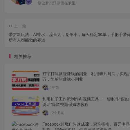
别让梦想只停留在梦里
上一篇
带货新玩法，AI香水，流量大，竞争小，每天稳定30单，手把手带
所有人都能做的赛道
相关推荐
打字打码就能赚钱的副业，利用碎片时间，实现
万，简单的赚钱小副业
1年前
利用扣子工作流制作AI视频工具，一键制作“假如
说话”爆款视频保姆级教程
12个月前
Facebook跨境广告速成课，避坑指南、百元测
制作，30分钟实战，快速跑通首单出单