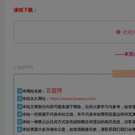
课程下载：
此处
------
©
版权声明
百盟网
1
本网站名称：
2
本站永久网址：
https://www.bmwcy.com/
3
本站文章部分内容可能来源于网络，仅供大家学习与参考，如有
4
本站一切资源不代表本站立场，并不代表本站赞同其观点和对其
5
本站一律禁止以任何方式发布或转载任何违法的相关信息，访客
6
本站资源大多存储在云盘，如发现链接失效，请联系我们我们会