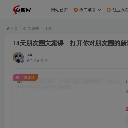
网站首页
热门项目
创业课
首页
会员免费
正文
14天朋友圈文案课，打开你对朋友圈的
admin
9个月前更新
付费阅读