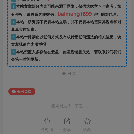
3
本站文章部分内容可能来源于网络，仅供大家学习与参考，如
baimeng1699
有侵权，请联系客服微信：
进行删除处理。
4
本站一切资源不代表本站立场，并不代表本站赞同其观点和对
其真实性负责。
5
本站一律禁止以任何方式发布或转载任何违法的相关信息，访
客发现请向客服举报
6
本站资源大多存储在云盘，如发现链接失效，请联系我们我们
会第一时间更新。
THE END
会员免费
喜欢就支持一下吧
点赞
16
分享
收藏