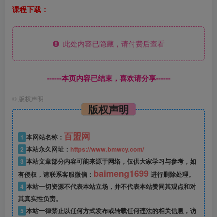
课程下载：
此处内容已隐藏，请付费后查看
------本页内容已结束，喜欢请分享------
©
版权声明
版权声明
百盟网
1
本网站名称：
2
本站永久网址：
https://www.bmwcy.com/
3
本站文章部分内容可能来源于网络，仅供大家学习与参考，如
baimeng1699
有侵权，请联系客服微信：
进行删除处理。
4
本站一切资源不代表本站立场，并不代表本站赞同其观点和对
其真实性负责。
5
本站一律禁止以任何方式发布或转载任何违法的相关信息，访