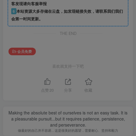
客发现请向客服举报
6
本站资源大多存储在云盘，如发现链接失效，请联系我们我们
会第一时间更新。
THE END
会员免费
喜欢就支持一下吧
点赞
20
分享
收藏
Making the absolute best of ourselves is not an easy task. It is
a pleasurable pursuit...but it requires patience, persistence,
and perseverance.
做最好的自己并不容易，这是很美好的愿望，需要耐心、坚持和毅力