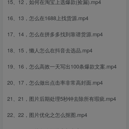
15、12，如何在淘宝上选爆款(捡漏).mp4
16、13，怎么在1688上找货源.mp4
17、14，怎么在拼多多找到靠谱货源.mp4
18、15，懒人怎么在抖音去选品.mp4
19、16，怎么高效一天写出100条爆款文案.mp4
20、17，怎么做出点击率非常高封面.mp4
21、21，图片后期处理5秒钟去除所有瑕疵.mp4
22、22，图片优化之怎么抠图.mp4