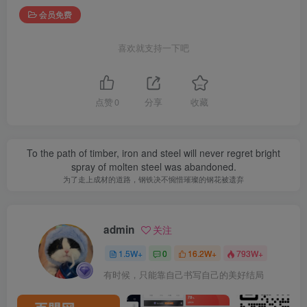
会员免费
喜欢就支持一下吧
点赞
0
分享
收藏
To the path of timber, iron and steel will never regret bright
spray of molten steel was abandoned.
为了走上成材的道路，钢铁决不惋惜璀璨的钢花被遗弃
admin
关注
1.5W+
0
16.2W+
793W+
有时候，只能靠自己书写自己的美好结局