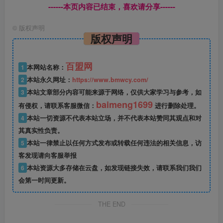
------本页内容已结束，喜欢请分享------
©
版权声明
版权声明
百盟网
1
本网站名称：
2
本站永久网址：
https://www.bmwcy.com/
3
本站文章部分内容可能来源于网络，仅供大家学习与参考，如
baimeng1699
有侵权，请联系客服微信：
进行删除处理。
4
本站一切资源不代表本站立场，并不代表本站赞同其观点和对
其真实性负责。
5
本站一律禁止以任何方式发布或转载任何违法的相关信息，访
客发现请向客服举报
6
本站资源大多存储在云盘，如发现链接失效，请联系我们我们
会第一时间更新。
THE END