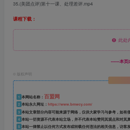
35.(美团点评)第十一课、处理差评.mp4
课程下载：
此处
------
©
版权声明
百盟网
1
本网站名称：
2
本站永久网址：
https://www.bmwcy.com/
3
本站文章部分内容可能来源于网络，仅供大家学习与参考，如有
4
本站一切资源不代表本站立场，并不代表本站赞同其观点和对其
5
本站一律禁止以任何方式发布或转载任何违法的相关信息，访客