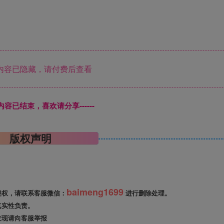
内容已隐藏，请付费后查看
本页内容已结束，喜欢请分享------
版权声明
baimeng1699
侵权，请联系客服微信：
进行删除处理。
真实性负责。
发现请向客服举报