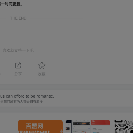
第一时间更新。
THE END
喜欢就支持一下吧
0
分享
收藏
f us can offord to be romantic.
不是我们所有的人都会拥有浪漫