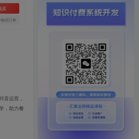
购买
存购买订单
抖音运营，
学，助力餐