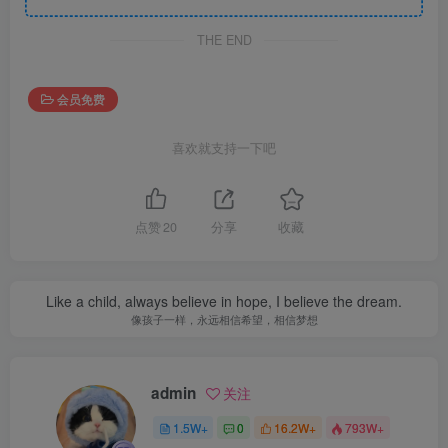
THE END
会员免费
喜欢就支持一下吧
点赞
20
分享
收藏
Like a child, always believe in hope, I believe the dream.
像孩子一样，永远相信希望，相信梦想
admin
关注
1.5W+
0
16.2W+
793W+