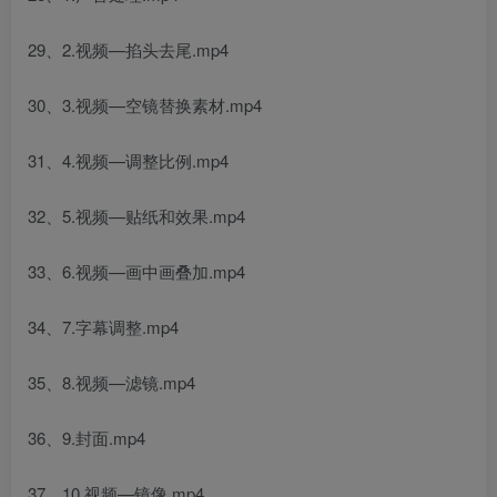
29、2.视频—掐头去尾.mp4
30、3.视频—空镜替换素材.mp4
31、4.视频—调整比例.mp4
32、5.视频—贴纸和效果.mp4
33、6.视频—画中画叠加.mp4
34、7.字幕调整.mp4
35、8.视频—滤镜.mp4
36、9.封面.mp4
37、10.视频—镜像.mp4