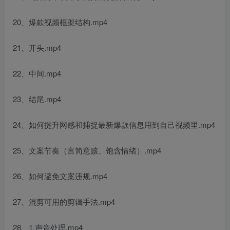
20、爆款视频框架结构.mp4
21、开头.mp4
22、中间.mp4
23、结尾.mp4
24、如何提升网感和捕捉最新爆款信息用到自己视频里.mp4
25、文案节奏（言简意赅、饱含情绪）.mp4
26、如何避免文案违规.mp4
27、混剪可用的剪辑手法.mp4
28、1.声音处理.mp4