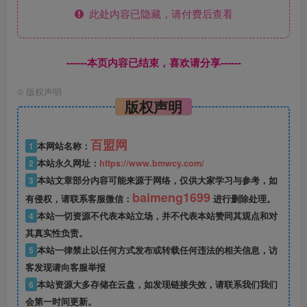
此处内容已隐藏，请付费后查看
------本页内容已结束，喜欢请分享------
©
版权声明
版权声明
百盟网
1
本网站名称：
2
本站永久网址：
https://www.bmwcy.com/
3
本站文章部分内容可能来源于网络，仅供大家学习与参考，如
baimeng1699
有侵权，请联系客服微信：
进行删除处理。
4
本站一切资源不代表本站立场，并不代表本站赞同其观点和对
其真实性负责。
5
本站一律禁止以任何方式发布或转载任何违法的相关信息，访
客发现请向客服举报
6
本站资源大多存储在云盘，如发现链接失效，请联系我们我们
会第一时间更新。