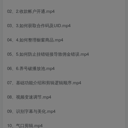
02、2.收款帐户开通.mp4
03、3.如何获取合作码及UID.mp4
04、4.如何整理橱窗商品.mp4
05、5.如何防止挂错链接导致佣金错误.mp4
06、6.养号破播放池.mp4
07、基础功能介绍和剪辑逻辑顺序.mp4
08、视频变速调节.mp4
09、识别字幕与美化.mp4
10、气口剪辑.mp4