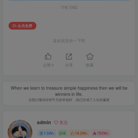
THE END
会员免费
喜欢就支持一下吧
点赞
0
分享
收藏
When we learn to treasure simple happiness then we will be
winners in life.
当我们懂得珍惜平凡的幸福时，就已经成了人生的赢家
admin
关注
1.5W+
0
16.2W+
793W+