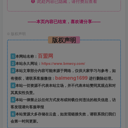
此处内容已隐藏，请付费后查看
------本页内容已结束，喜欢请分享------
©
版权声明
版权声明
百盟网
1
本网站名称：
2
本站永久网址：
https://www.bmwcy.com/
3
本站文章部分内容可能来源于网络，仅供大家学习与参考，如
baimeng1699
有侵权，请联系客服微信：
进行删除处理。
4
本站一切资源不代表本站立场，并不代表本站赞同其观点和对
其真实性负责。
5
本站一律禁止以任何方式发布或转载任何违法的相关信息，访
客发现请向客服举报
6
本站资源大多存储在云盘，如发现链接失效，请联系我们我们
会第一时间更新。