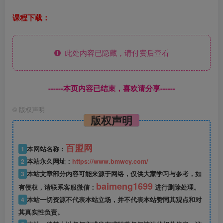
课程下载：
此处内容已隐藏，请付费后查看
------本页内容已结束，喜欢请分享------
©
版权声明
版权声明
百盟网
1
本网站名称：
2
本站永久网址：
https://www.bmwcy.com/
3
本站文章部分内容可能来源于网络，仅供大家学习与参考，如
baimeng1699
有侵权，请联系客服微信：
进行删除处理。
4
本站一切资源不代表本站立场，并不代表本站赞同其观点和对
其真实性负责。