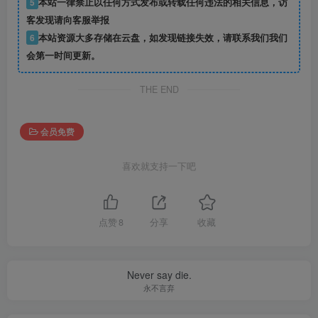
5
本站一律禁止以任何方式发布或转载任何违法的相关信息，访
客发现请向客服举报
6
本站资源大多存储在云盘，如发现链接失效，请联系我们我们
会第一时间更新。
THE END
会员免费
喜欢就支持一下吧
点赞
8
分享
收藏
Never say die.
永不言弃