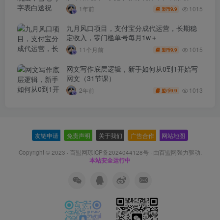
3.5w，接单到手软
1015
1年前
9.9
盟币
九月风口项目，支付宝分成代运营，长期稳
定收入，零门槛单号每月1w＋
1015
11个月前
9.9
盟币
网文写作底层逻辑，新手如何从0到1开始写
网文（31节课）
1013
2年前
9.9
盟币
友链申请
-
免责声明
-
关于我们
-
广告合作
-
网站地图
Copyright © 2023 ·
百盟网琼ICP备2024044128号
· 由
百盟网
强力驱动.
本站安全运行中