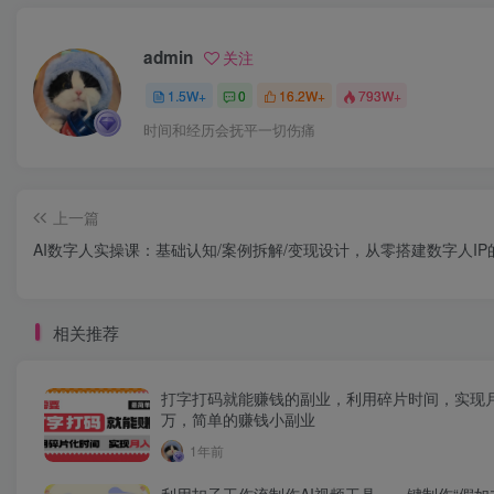
admin
关注
1.5W+
0
16.2W+
793W+
时间和经历会抚平一切伤痛
上一篇
AI数字人实操课：基础认知/案例拆解/变现设计，从零搭建数字人IP
相关推荐
打字打码就能赚钱的副业，利用碎片时间，实现
万，简单的赚钱小副业
1年前
利用扣子工作流制作AI视频工具，一键制作“假如