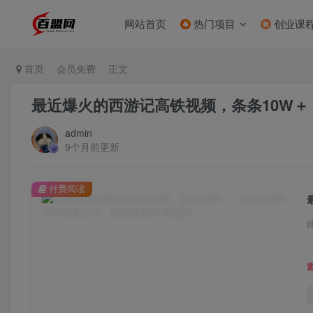
网站首页
热门项目
创业课
首页
会员免费
正文
最近爆火的西游记高铁视频，条条10W＋
admin
9个月前更新
付费阅读