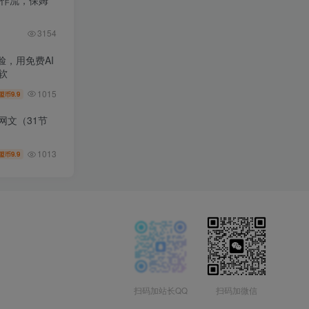
3154
，用免费AI
软
1015
9.9
盟币
网文（31节
1013
9.9
盟币
扫码加站长QQ
扫码加微信