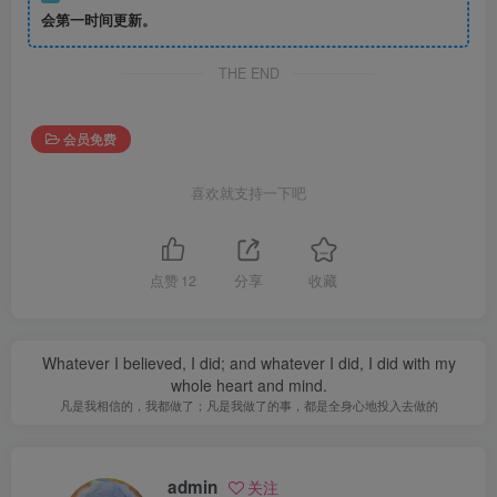
会第一时间更新。
THE END
会员免费
喜欢就支持一下吧
点赞
12
分享
收藏
Whatever I believed, I did; and whatever I did, I did with my
whole heart and mind.
凡是我相信的，我都做了；凡是我做了的事，都是全身心地投入去做的
admin
关注