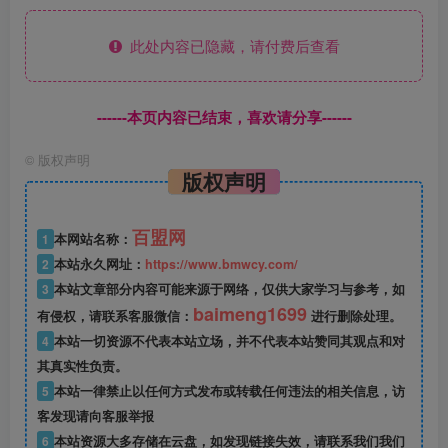
此处内容已隐藏，请付费后查看
------本页内容已结束，喜欢请分享------
©
版权声明
版权声明
百盟网
1
本网站名称：
2
本站永久网址：
https://www.bmwcy.com/
3
本站文章部分内容可能来源于网络，仅供大家学习与参考，如
baimeng1699
有侵权，请联系客服微信：
进行删除处理。
4
本站一切资源不代表本站立场，并不代表本站赞同其观点和对
其真实性负责。
5
本站一律禁止以任何方式发布或转载任何违法的相关信息，访
客发现请向客服举报
6
本站资源大多存储在云盘，如发现链接失效，请联系我们我们