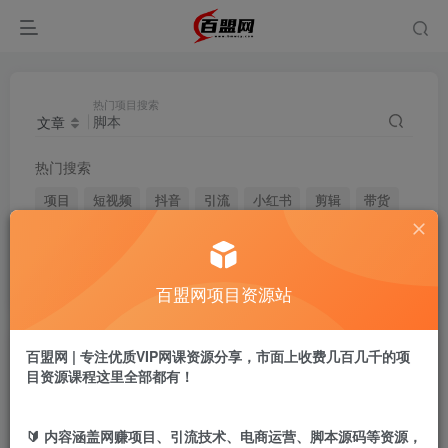
热门项目搜索
文章
热门搜索
项目
短视频
抖音
引流
小红书
剪辑
带货
视频号
电商
快手
微信
头条
脚本
拼多多
自媒体
无人直播
淘宝
写作
闲鱼
社群
百盟网项目资源站
百盟网 | 专注优质VIP网课资源分享，市面上收费几百几千的项
文章
用户
目资源课程这里全部都有！
搜索[
脚本
]，共找到
725
个文章
🔰 内容涵盖网赚项目、引流技术、电商运营、脚本源码等资源，