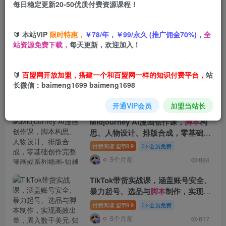
AI+多参宗漫剧实操班3.0-更新：无需
每日稳定更新20-50优质付费资源课程！
真人出镜、不用撰写
脚本
、可批量生
产，小白也能做
付费阅读
9.9
会员免费
盟币
🔰 本站VIP
限时特惠，
￥78/年，￥99/永久 (推广佣金70%)，
全
5个月前
779
站资源免费下载，
每天更新，欢迎加入！
中学校园视频剪辑
脚本
教学，用脚本
解锁校园视频的无限可能
🔰
百盟网开放加盟，搭建一个和百盟网一样的知识付费平台，
站
长微信：baimeng1699 baimeng1698
付费阅读
9.9
会员免费
盟币
5个月前
913
开通VIP会员
加盟当站长
Midjourney AI漫画创作课，
脚本
构
思、人物设计、排版合成，零基础创
作完整漫画或系列插画
付费阅读
9.9
会员免费
盟币
5个月前
884
TikTok带货实战课，涵盖账号安全、
暴力起号、选品与
脚本
制作，实现高
效出单，周入数千美元
付费阅读
9.9
会员免费
盟币
5个月前
617