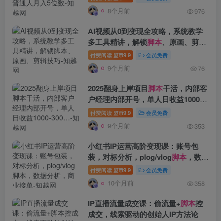
8个月前
976
AI视频从0到变现全攻略，系统教学
多工具精讲，解锁
脚本
、原画、剪辑
技巧
付费阅读
9.9
会员免费
盟币
9个月前
76
2025翻身上岸项目
脚本
干活，内部客
户经理内部开号，单人日收益1000-
300…
付费阅读
9.9
会员免费
盟币
9个月前
353
小红书IP运营高阶变现课：账号包
装，对标分析，plog/vlog
脚本
，数据
分析，商业接单
付费阅读
9.9
会员免费
盟币
10个月前
358
IP直播流量成交课：偷流量+
脚本
控
成交，线索驱动的创始人IP方法论