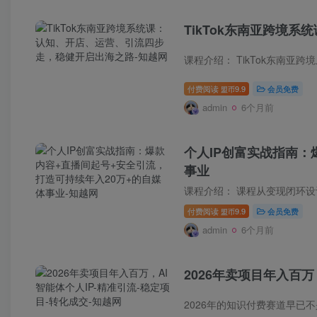
TikTok东南亚跨境
付费阅读
9.9
会员免费
盟币
admin
6个月前
个人IP创富实战指南：
事业
课程介绍： 课程从变现闭环
付费阅读
9.9
会员免费
盟币
admin
6个月前
2026年卖项目年入百万