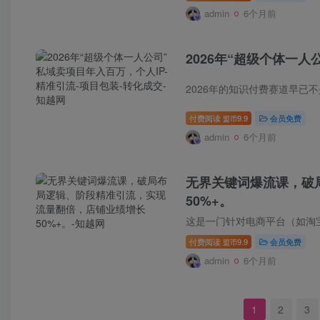
admin
6个月前
2026年“超级个体一人
付费阅读
9.9
会员免费
盟币
admin
6个月前
无界关键词爆流课，破
50%+。
付费阅读
9.9
会员免费
盟币
admin
6个月前
1
2
3