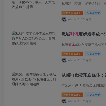
私域冷门赛道，客单价198，
付费阅读
9.9
会员免费
盟币
admin
5个月前
私域
引流
宝妈粉零成本
私域
引流
宝妈粉零成本流程简单月入超过1W+适合
付费阅读
9.9
会员免费
盟币
admin
6个月前
从0到1做变现自媒体：
付费阅读
9.9
会员免费
盟币
admin
6个月前