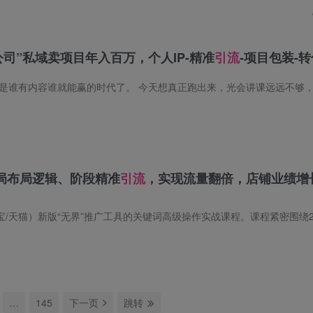
公司”私域卖项目年入百万，个人IP-精准
引流
-项目包装-
局布局逻辑、阶段精准
引流
，实现流量翻倍，店铺业绩增
…
145
下一页
跳转