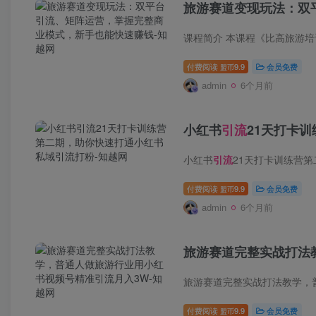
旅游赛道变现玩法：双
付费阅读
9.9
会员免费
盟币
admin
6个月前
小红书
引流
21天打卡
小红书
引流
21天打卡训练营第二期，助你快速打
付费阅读
9.9
会员免费
盟币
admin
6个月前
旅游赛道完整实战打法
旅游赛道完整实战打法教学，
付费阅读
9.9
会员免费
盟币